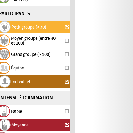
PARTICIPANTS
Petit groupe (< 30)
Moyen groupe (entre 30
et 100)
Grand groupe (> 100)
Équipe
Individuel
INTENSITÉ D'ANIMATION
Faible
Moyenne