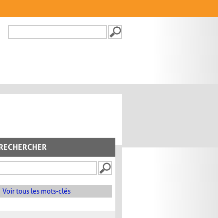
Recherche
FORMULAIRE DE
RECHERCHE
RECHERCHER
Voir tous les mots-clés