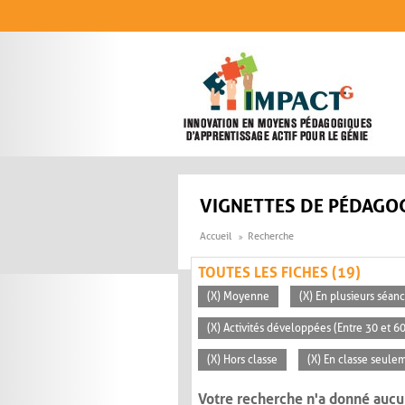
Aller au contenu principal
VIGNETTES DE PÉDAGOG
Accueil
Recherche
TOUTES LES FICHES (19)
(X) Moyenne
(X) En plusieurs séan
(X) Activités développées (Entre 30 et 6
(X) Hors classe
(X) En classe seule
Votre recherche n'a donné aucu