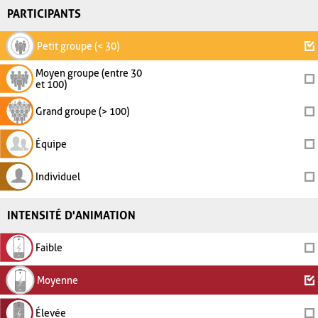
PARTICIPANTS
Petit groupe (< 30)
Moyen groupe (entre 30
et 100)
Grand groupe (> 100)
Équipe
Individuel
INTENSITÉ D'ANIMATION
Faible
Moyenne
Élevée