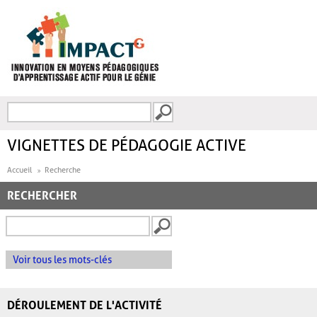
Aller au contenu principal
Recherche
FORMULAIRE DE
RECHERCHE
VIGNETTES DE PÉDAGOGIE ACTIVE
Accueil
Recherche
RECHERCHER
Voir tous les mots-clés
DÉROULEMENT DE L'ACTIVITÉ