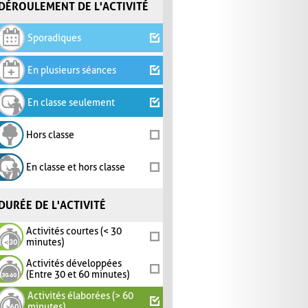
DÉROULEMENT DE L'ACTIVITÉ
Sporadiques
En plusieurs séances
En classe seulement
Hors classe
En classe et hors classe
DURÉE DE L'ACTIVITÉ
Activités courtes (< 30
minutes)
Activités développées
(Entre 30 et 60 minutes)
Activités élaborées (> 60
minutes)