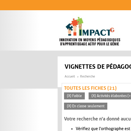
Aller au contenu principal
VIGNETTES DE PÉDAGOG
Accueil
Recherche
TOUTES LES FICHES (21)
(X) Faible
(X) Activités élaborées (
(X) En classe seulement
Votre recherche n'a donné aucu
Vérifiez que l'orthographe est