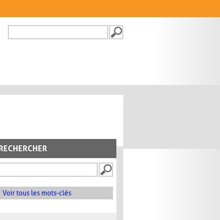
Recherche
FORMULAIRE DE
RECHERCHE
RECHERCHER
Voir tous les mots-clés