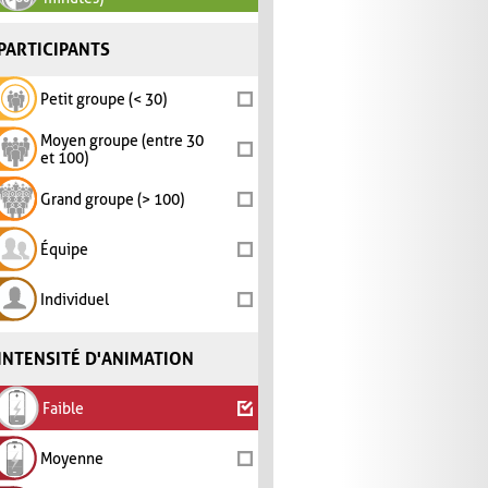
PARTICIPANTS
Petit groupe (< 30)
Moyen groupe (entre 30
et 100)
Grand groupe (> 100)
Équipe
Individuel
INTENSITÉ D'ANIMATION
Faible
Moyenne