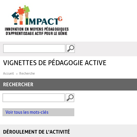
Aller au contenu principal
Recherche
FORMULAIRE DE
RECHERCHE
VIGNETTES DE PÉDAGOGIE ACTIVE
Accueil
Recherche
RECHERCHER
Voir tous les mots-clés
DÉROULEMENT DE L'ACTIVITÉ