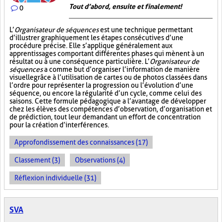
Tout d’abord, ensuite et finalement!
0
L’
Organisateur de séquences
est une technique permettant
d’illustrer graphiquement les étapes consécutives d’une
procédure précise. Elle s’applique généralement aux
apprentissages comportant différentes phases qui mènent à un
résultat ou à une conséquence particulière. L’
Organisateur de
séquences
a comme but d’organiser l’information de manière
visuelle
grâce à l’utilisation de cartes ou de photos classées dans
l’ordre pour représenter la progression ou l’évolution d’une
séquence, ou encore la régularité d’un cycle, comme celui des
saisons. Cette formule pédagogique a l’avantage de développer
chez les élèves des compétences d’observation, d’organisation et
de prédiction, tout leur demandant un effort de concentration
pour la création d’interférences.
Approfondissement des connaissances (17)
Classement (3)
Observations (4)
Réflexion individuelle (31)
SVA