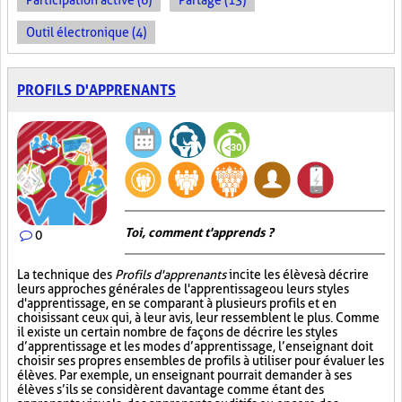
Participation active (6)
Partage (13)
Outil électronique (4)
PROFILS D'APPRENANTS
Toi, comment t'apprends ?
0
La technique des
Profils d'apprenants
incite les élèves à décrire
leurs approches générales de l'apprentissage ou leurs styles
d'apprentissage, en se comparant à plusieurs profils et en
choisissant ceux qui, à leur avis, leur ressemblent le plus. Comme
il existe un certain nombre de façons de décrire les styles
d’apprentissage et les modes d’apprentissage, l’enseignant doit
choisir ses propres ensembles de profils à utiliser pour évaluer les
élèves. Par exemple, un enseignant pourrait demander à ses
élèves s’ils se considèrent davantage comme étant des