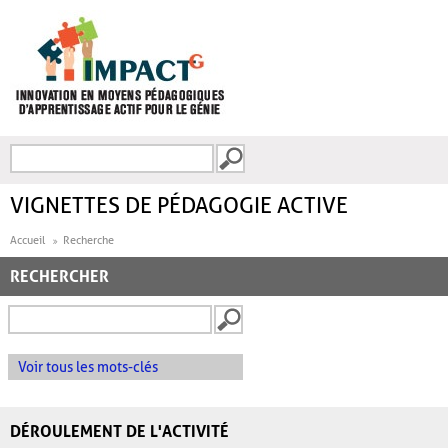
Aller au contenu principal
Recherche
FORMULAIRE DE
RECHERCHE
VIGNETTES DE PÉDAGOGIE ACTIVE
Accueil
Recherche
RECHERCHER
Voir tous les mots-clés
DÉROULEMENT DE L'ACTIVITÉ