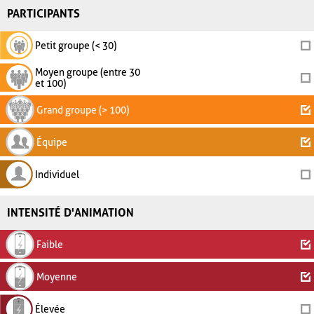
PARTICIPANTS
Petit groupe (< 30)
Moyen groupe (entre 30
et 100)
Grand groupe (> 100)
Équipe
Individuel
INTENSITÉ D'ANIMATION
Faible
Moyenne
Élevée