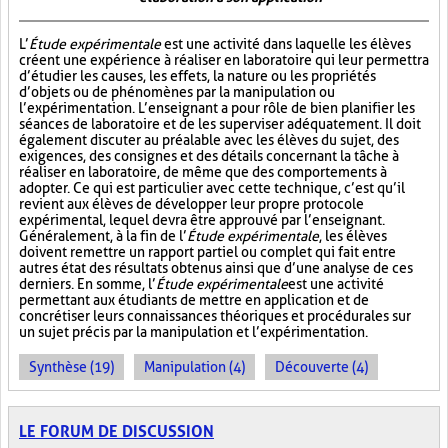
L’
Étude expérimentale
est une activité dans laquelle les élèves
créent une expérience à réaliser en laboratoire qui leur permettra
d’étudier les causes, les effets, la nature ou les propriétés
d’objets ou de phénomènes par la manipulation ou
l’expérimentation. L’enseignant a pour rôle de bien planifier les
séances de laboratoire et de les superviser adéquatement. Il doit
également discuter au préalable avec les élèves du sujet, des
exigences, des consignes et des détails concernant la tâche à
réaliser en laboratoire, de même que des comportements à
adopter. Ce qui est particulier avec cette technique, c’est qu’il
revient aux élèves de développer leur propre protocole
expérimental, lequel devra être approuvé par l’enseignant.
Généralement, à la fin de l’
Étude expérimentale
, les élèves
doivent remettre un rapport partiel ou complet qui fait entre
autres état des résultats obtenus ainsi que d’une analyse de ces
derniers. En somme, l’
Étude expérimentale
est une activité
permettant aux étudiants de mettre en application et de
concrétiser leurs connaissances théoriques et procédurales sur
un sujet précis par la manipulation et l’expérimentation.
Synthèse (19)
Manipulation (4)
Découverte (4)
LE FORUM DE DISCUSSION