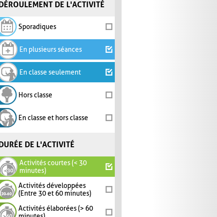
DÉROULEMENT DE L'ACTIVITÉ
Sporadiques
En plusieurs séances
En classe seulement
Hors classe
En classe et hors classe
DURÉE DE L'ACTIVITÉ
Activités courtes (< 30
minutes)
Activités développées
(Entre 30 et 60 minutes)
Activités élaborées (> 60
minutes)