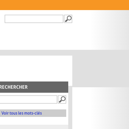
Recherche
FORMULAIRE DE
RECHERCHE
RECHERCHER
Voir tous les mots-clés