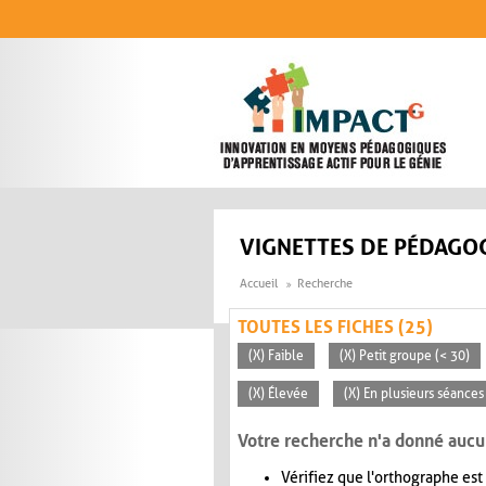
Aller au contenu principal
VIGNETTES DE PÉDAGOG
Accueil
Recherche
TOUTES LES FICHES (25)
(X) Faible
(X) Petit groupe (< 30)
(X) Élevée
(X) En plusieurs séances
Votre recherche n'a donné aucu
Vérifiez que l'orthographe est