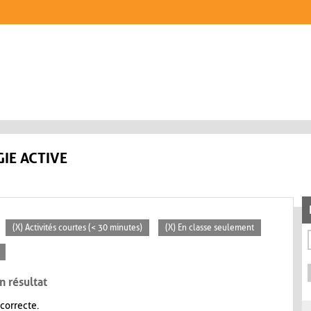
IE ACTIVE
(X) Activités courtes (< 30 minutes)
(X) En classe seulement
n résultat
 correcte.