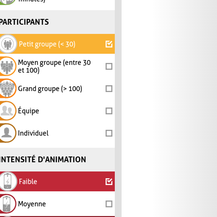
PARTICIPANTS
Petit groupe (< 30)
Moyen groupe (entre 30
et 100)
Grand groupe (> 100)
Équipe
Individuel
INTENSITÉ D'ANIMATION
Faible
Moyenne