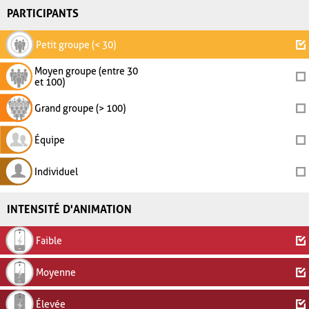
PARTICIPANTS
Petit groupe (< 30)
Moyen groupe (entre 30
et 100)
Grand groupe (> 100)
Équipe
Individuel
INTENSITÉ D'ANIMATION
Faible
Moyenne
Élevée