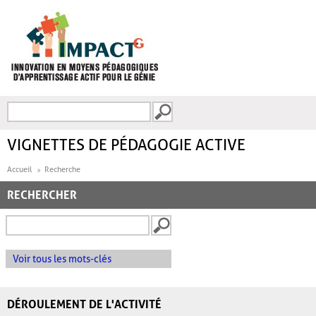
Aller au contenu principal
Recherche
FORMULAIRE DE
RECHERCHE
VIGNETTES DE PÉDAGOGIE ACTIVE
Accueil
Recherche
RECHERCHER
Voir tous les mots-clés
DÉROULEMENT DE L'ACTIVITÉ