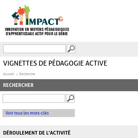
Aller au contenu principal
Recherche
FORMULAIRE DE
RECHERCHE
VIGNETTES DE PÉDAGOGIE ACTIVE
Accueil
Recherche
RECHERCHER
Voir tous les mots-clés
DÉROULEMENT DE L'ACTIVITÉ