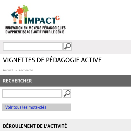
Aller au contenu principal
Recherche
FORMULAIRE DE
RECHERCHE
VIGNETTES DE PÉDAGOGIE ACTIVE
Accueil
Recherche
RECHERCHER
Voir tous les mots-clés
DÉROULEMENT DE L'ACTIVITÉ