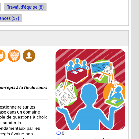
Travail d'équipe (8)
ances (17)
oncepts à la fin du cours
estionnaire sur les
base dans un domaine
le de questions à choix
e sonder la
ondamentaux par les
0
cepts
évalue non