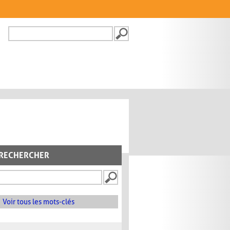
Recherche
FORMULAIRE DE
RECHERCHE
RECHERCHER
Voir tous les mots-clés