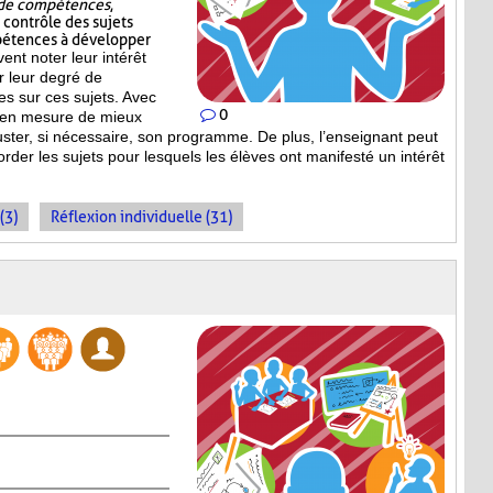
t de compétences
,
e contrôle des sujets
pétences à développer
vent noter leur intérêt
er leur degré de
s sur ces sujets. Avec
0
st en mesure de mieux
uster, si nécessaire, son programme. De plus, l’enseignant peut
order les sujets pour lesquels les élèves ont manifesté un intérêt
(3)
Réflexion individuelle (31)