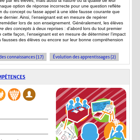
 par les élèves, mais aussi la nature ou la qualité de leur
haque option de réponse incorrecte pour une question reflète
n du concept ou fasse appel à une idée fausse courante que
ce dernier. Ainsi, l’enseignant est en mesure de repérer
 remédier lors de son enseignement. Généralement, les élèves
ire des concepts
à deux reprises : d’abord lors du tout premier
De cette façon, l’enseignant est en mesure de déterminer l’impact
s fausses des élèves ou encore sur leur bonne compréhension
es connaissances (17)
Évolution des apprentissages (2)
OMPÉTENCES