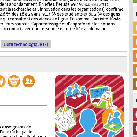
ardent abondamment. En effet, l’étude
NetTendances 2011
,
ant la recherche et l’innovation dans les organisations), confirme
2,6 % des 18 à 24 ans, 91,3 % des étudiants et 60,2 % des gens
re qui consultent des vidéos en ligne. En somme, l’activité
Vidéo
r leurs sources d’apprentissage et d’approfondir les notions
e en contact avec une ressource externe liée au domaine
Outil technologique (3)
x enseignants de
d'une tâche par les
lèves ne travaillent pas à