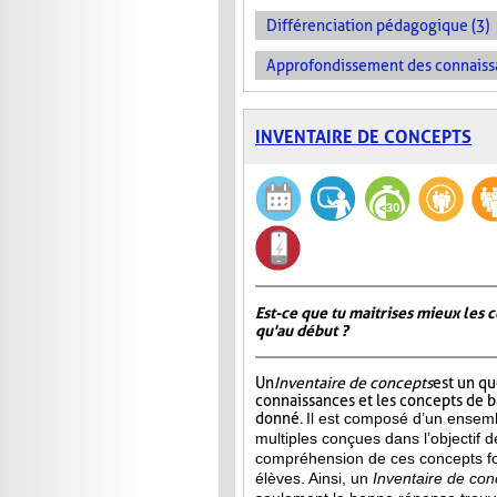
Différenciation pédagogique (3)
Approfondissement des connaiss
INVENTAIRE DE CONCEPTS
Est-ce que tu maitrises mieux les c
qu'au début ?
Un
Inventaire de concepts
est un qu
connaissances et les concepts de 
donné.
Il est composé d’un ensemb
multiples conçues dans l’objectif d
compréhension de ces concepts f
élèves. Ainsi,
un
Inventaire de con