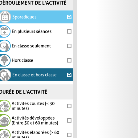
DÉROULEMENT DE L'ACTIVITÉ
Sporadiques
En plusieurs séances
En classe seulement
Hors classe
En classe et hors classe
DURÉE DE L'ACTIVITÉ
Activités courtes (< 30
minutes)
Activités développées
(Entre 30 et 60 minutes)
Activités élaborées (> 60
minutes)