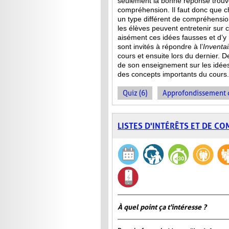
seulement la bonne réponse trouvée
compréhension. Il faut donc que c
un type différent de compréhensio
les élèves peuvent entretenir sur 
aisément ces idées fausses et d’y
sont invités à répondre à l’
Inventa
cours et ensuite lors du dernier. 
de son enseignement sur les idée
des concepts importants du cours.
Quiz (6)
Approfondissement d
LISTES D'INTÉRÊTS ET DE C
À quel point ça t'intéresse ?