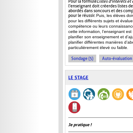
Pour la formule
Listes d'intérêts e
l'enseignant doit créer des listes d
abordés dans son cours et des com
pour le réussir.
Puis, les élèves doi
pour les différents sujets et évalu
compétence ou leurs connaissance
cette information, l’enseignant e
planifier son enseignement et d’aj
planifier différentes manières d’ab
particulièrement élevé ou faible.
Sondage (5)
Auto-évaluation 
LE STAGE
Je pratique !