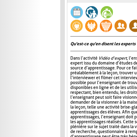
Qu'est-ce qu'en disent les experts 
Dans l’activité
Vidéo d’expert
, l’e
expert issu du domaine d’études de
source d’apprentissage. Pour ce fair
préalablement à la leçon, trouver u
l’interviewer et filmer cet intervie
possible pour l’enseignant de trou
disponibles en ligne et de les utilis
respectant, bien entendu, les droits 
l’enseignant peut soit faire visionn
demander de la visionner à la maiso
la leçon, telle une activité brise-g
apprentissages des élèves. Afin qu
apprentissages, l’enseignant doit p
les apprentissages réalisés. Cette 
plénière sur le sujet traité dans la 
de recherche, questionnaire à rempl
d’apprentissage peut être très béné