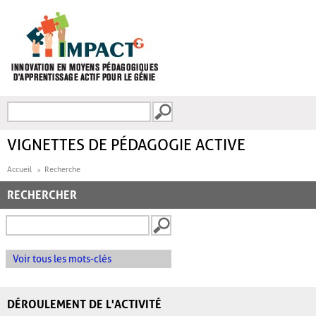
Aller au contenu principal
Recherche
FORMULAIRE DE
RECHERCHE
VIGNETTES DE PÉDAGOGIE ACTIVE
Accueil
Recherche
RECHERCHER
Voir tous les mots-clés
DÉROULEMENT DE L'ACTIVITÉ