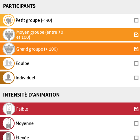
PARTICIPANTS
Petit groupe (< 30)
Moyen groupe (entre 30
et 100)
Grand groupe (> 100)
Équipe
Individuel
INTENSITÉ D'ANIMATION
Faible
Moyenne
Élevée