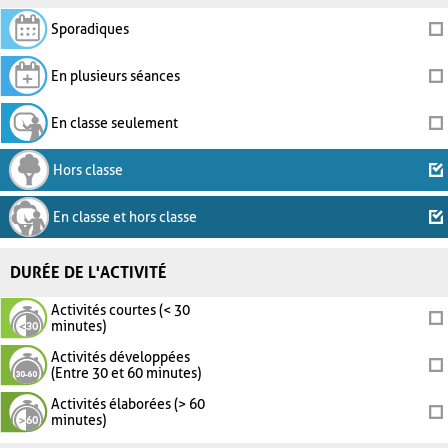
Sporadiques
En plusieurs séances
En classe seulement
Hors classe
En classe et hors classe
DURÉE DE L'ACTIVITÉ
Activités courtes (< 30
minutes)
Activités développées
(Entre 30 et 60 minutes)
Activités élaborées (> 60
minutes)