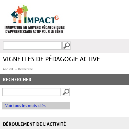
Aller au contenu principal
Recherche
FORMULAIRE DE
RECHERCHE
VIGNETTES DE PÉDAGOGIE ACTIVE
Accueil
Recherche
RECHERCHER
Voir tous les mots-clés
DÉROULEMENT DE L'ACTIVITÉ