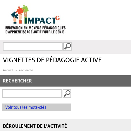
Aller au contenu principal
Recherche
FORMULAIRE DE
RECHERCHE
VIGNETTES DE PÉDAGOGIE ACTIVE
Accueil
Recherche
RECHERCHER
Voir tous les mots-clés
DÉROULEMENT DE L'ACTIVITÉ