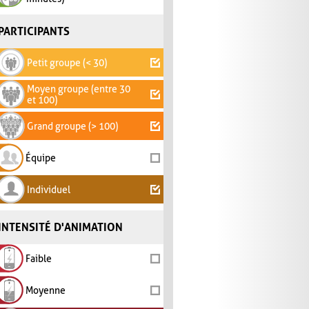
PARTICIPANTS
Petit groupe (< 30)
Moyen groupe (entre 30
et 100)
Grand groupe (> 100)
Équipe
Individuel
INTENSITÉ D'ANIMATION
Faible
Moyenne