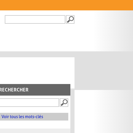
Recherche
FORMULAIRE DE
RECHERCHE
RECHERCHER
Voir tous les mots-clés