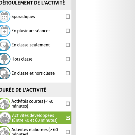
DÉROULEMENT DE L'ACTIVITÉ
Sporadiques
En plusieurs séances
En classe seulement
Hors classe
En classe et hors classe
DURÉE DE L'ACTIVITÉ
Activités courtes (< 30
minutes)
Activités développées
(Entre 30 et 60 minutes)
Activités élaborées (> 60
minutes)