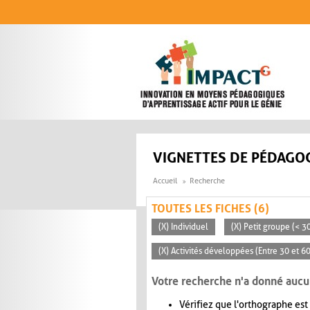
Aller au contenu principal
VIGNETTES DE PÉDAGOG
Accueil
Recherche
TOUTES LES FICHES (6)
(X) Individuel
(X) Petit groupe (< 3
(X) Activités développées (Entre 30 et 6
Votre recherche n'a donné aucu
Vérifiez que l'orthographe est