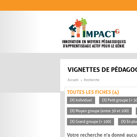
Aller au contenu principal
VIGNETTES DE PÉDAGOG
Accueil
Recherche
TOUTES LES FICHES (4)
(X) Individuel
(X) Petit groupe (< 3
(X) Moyen groupe (entre 30 et 100)
(X) Grand groupe (> 100)
(X) En pl
Votre recherche n'a donné aucu