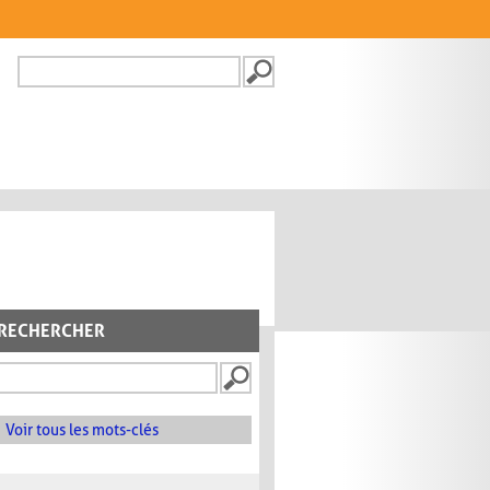
Recherche
FORMULAIRE DE
RECHERCHE
RECHERCHER
Voir tous les mots-clés