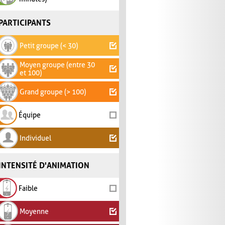
PARTICIPANTS
Petit groupe (< 30)
Moyen groupe (entre 30
et 100)
Grand groupe (> 100)
Équipe
Individuel
INTENSITÉ D'ANIMATION
Faible
Moyenne