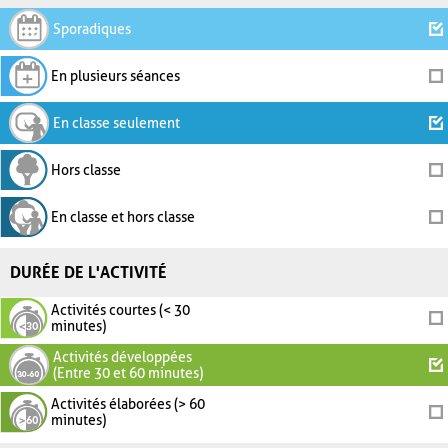
Sporadiques
En plusieurs séances
En classe seulement
Hors classe
En classe et hors classe
DURÉE DE L'ACTIVITÉ
Activités courtes (< 30
minutes)
Activités développées
(Entre 30 et 60 minutes)
Activités élaborées (> 60
minutes)