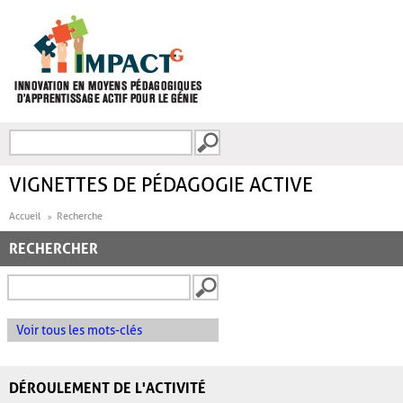
Aller au contenu principal
Recherche
FORMULAIRE DE
RECHERCHE
VIGNETTES DE PÉDAGOGIE ACTIVE
Accueil
Recherche
RECHERCHER
Voir tous les mots-clés
DÉROULEMENT DE L'ACTIVITÉ