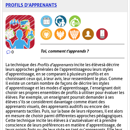
PROFILS D'APPRENANTS
Toi, comment t'apprends ?
0
La technique des
Profils d'apprenants
incite les élèves à décrire
leurs approches générales de l'apprentissage ou leurs styles
d'apprentissage, en se comparant à plusieurs profils et en
choisissant ceux qui, à leur avis, leur ressemblent le plus. Comme
il existe un certain nombre de façons de décrire les styles
d’apprentissage et les modes d’apprentissage, l’enseignant doit
choisir ses propres ensembles de profils à utiliser pour évaluer les
élèves. Par exemple, un enseignant pourrait demander à ses
élèves s’ils se considèrent davantage comme étant des
apprenants visuels, des apprenants auditifs ou encore des
apprenants tactiles. Puis, sur la base de leurs réponses, il est alors
en mesure de choisir parmi différentes approches pédagogiques.
Cette technique incite les élèves à s’autoévaluer et à prendre
conscience de leurs préférences en matière d’apprentissage, de
leurs points forts ou de leur style en tant qu’apprenants. Elle leur