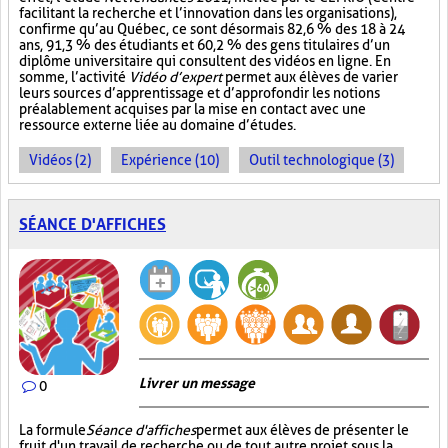
facilitant la recherche et l’innovation dans les organisations),
confirme qu’au Québec, ce sont désormais 82,6 % des 18 à 24
ans, 91,3 % des étudiants et 60,2 % des gens titulaires d’un
diplôme universitaire qui consultent des vidéos en ligne. En
somme, l’activité
Vidéo d’expert
permet aux élèves de varier
leurs sources d’apprentissage et d’approfondir les notions
préalablement acquises par la mise en contact avec une
ressource externe liée au domaine d’études.
Vidéos (2)
Expérience (10)
Outil technologique (3)
SÉANCE D'AFFICHES
Livrer un message
0
La formule
Séance d'affiches
permet aux élèves de présenter le
fruit d'un travail de recherche ou de tout autre projet sous la