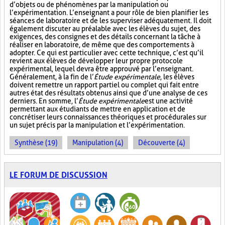
d’objets ou de phénomènes par la manipulation ou
l’expérimentation. L’enseignant a pour rôle de bien planifier les
séances de laboratoire et de les superviser adéquatement. Il doit
également discuter au préalable avec les élèves du sujet, des
exigences, des consignes et des détails concernant la tâche à
réaliser en laboratoire, de même que des comportements à
adopter. Ce qui est particulier avec cette technique, c’est qu’il
revient aux élèves de développer leur propre protocole
expérimental, lequel devra être approuvé par l’enseignant.
Généralement, à la fin de l’
Étude expérimentale
, les élèves
doivent remettre un rapport partiel ou complet qui fait entre
autres état des résultats obtenus ainsi que d’une analyse de ces
derniers. En somme, l’
Étude expérimentale
est une activité
permettant aux étudiants de mettre en application et de
concrétiser leurs connaissances théoriques et procédurales sur
un sujet précis par la manipulation et l’expérimentation.
Synthèse (19)
Manipulation (4)
Découverte (4)
LE FORUM DE DISCUSSION