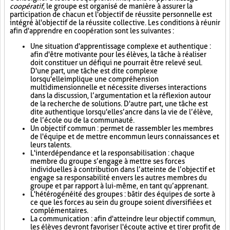
coopératif
, le groupe est organisé de manière à assurer la
participation de chacun et l'objectif de réussite personnelle est
intégré à l'objectif de la réussite collective. Les conditions à réunir
afin d'apprendre en coopération sont les suivantes :
Une situation d'apprentissage complexe et authentique :
afin d'être motivante pour les élèves, la tâche à réaliser
doit constituer un défi qui ne pourrait être relevé seul.
D'une part, une tâche est dite complexe
lorsqu'elle implique une compréhension
multidimensionnelle et nécessite diverses interactions
dans la discussion, l’argumentation et la réflexion autour
de la recherche de solutions. D'autre part, une tâche est
dite authentique lorsqu'elle s’ancre dans la vie de l’élève,
de l’école ou de la communauté.
Un objectif commun : permet de rassembler les membres
de l'équipe et de mettre en commun leurs connaissances et
leurs talents.
L'interdépendance et la responsabilisation : chaque
membre du groupe s’engage à mettre ses forces
individuelles à contribution dans l’atteinte de l’objectif et
engage sa responsabilité envers les autres membres du
groupe et par rapport à lui-même, en tant qu’apprenant.
L'hétérogénéité des groupes : bâtir des équipes de sorte à
ce que les forces au sein du groupe soient diversifiées et
complémentaires.
La communication : afin d'atteindre leur objectif commun,
les élèves devront favoriser l'écoute active et tirer profit de