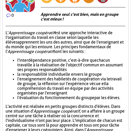
Apprendre seul c'est bien, mais en groupe
0
c'est mieux !
L'
Apprentissage coopératif
est une approche interactive de
l'organisation du travail en classe selon laquelle les
élèves apprennent les uns des autres, ainsi que de l'enseignant et
du monde qui les entoure. Les principes fondamentaux de
l'
Apprentissage coopératif
sont les suivants :
l'interdépendance positive, c'est-à-dire que chacun
travaille à la réalisation de l'objectif commun en assumant
ses propres responsabilités
la responsabilité individuelle envers le groupe
l'enseignement des habiletés de coopération via le travail
de groupe, la réflexion sur l'expérience vécue et la
compréhension du travail en équipe par des activités
organisées par l'enseignant
l'évaluation du fonctionnement du groupe par les élèves.
L'activité est réalisée en petits groupes distincts d'élèves. Dans
une situation d'
Apprentissage coopératif
, on a affaire à un groupe
centré sur une tâche à réaliser où la concurrence et
l'individualisme n'ont pas leur place. L'implication de chacun est
capitale, car tous sont là pour apprendre et tous ont pour tâche
d'enseigner à leurs coéquipiers. Ainsi, dans l'
Apprentissage