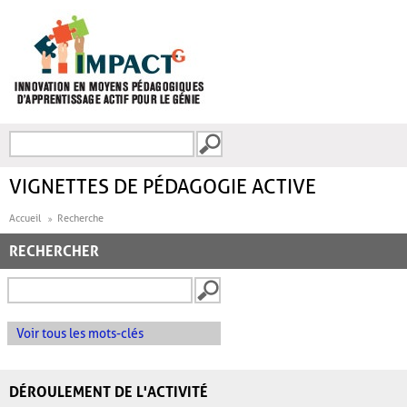
Aller au contenu principal
Recherche
FORMULAIRE DE
RECHERCHE
VIGNETTES DE PÉDAGOGIE ACTIVE
Accueil
Recherche
RECHERCHER
Voir tous les mots-clés
DÉROULEMENT DE L'ACTIVITÉ