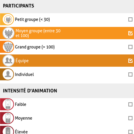
PARTICIPANTS
Petit groupe (< 30)
Moyen groupe (entre 30
et 100)
Grand groupe (> 100)
Équipe
Individuel
INTENSITÉ D'ANIMATION
Faible
Moyenne
Élevée