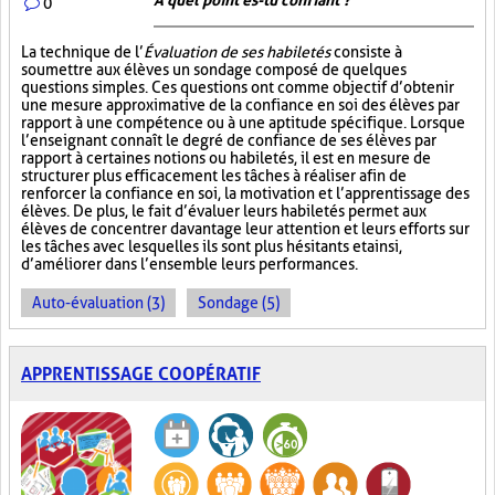
À quel point es-tu confiant ?
0
La technique de l’
Évaluation de ses habiletés
consiste à
soumettre aux élèves un sondage composé de quelques
questions simples. Ces questions ont comme objectif d’obtenir
une mesure approximative de la confiance en soi des élèves par
rapport à une compétence ou à une aptitude spécifique. Lorsque
l’enseignant connaît le degré de confiance de ses élèves par
rapport à certaines notions ou habiletés, il est en mesure de
structurer plus efficacement les tâches à réaliser afin de
renforcer la confiance en soi, la motivation et l’apprentissage des
élèves. De plus, le fait d’évaluer leurs habiletés permet aux
élèves de concentrer davantage leur attention et leurs efforts sur
les tâches avec lesquelles ils sont plus hésitants et ainsi,
d’améliorer dans l’ensemble leurs performances.
Auto-évaluation (3)
Sondage (5)
APPRENTISSAGE COOPÉRATIF