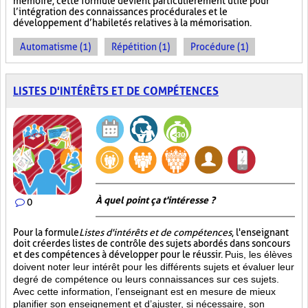
mémoire, cette formule devient particulièrement utile pour
l’intégration des connaissances procédurales et le
développement d’habiletés relatives à la mémorisation.
Automatisme (1)
Répétition (1)
Procédure (1)
LISTES D'INTÉRÊTS ET DE COMPÉTENCES
À quel point ça t'intéresse ?
0
Pour la formule
Listes d'intérêts et de compétences
, l'enseignant
doit créer des listes de contrôle des sujets abordés dans son cours
et des compétences à développer pour le réussir.
Puis, les élèves
doivent noter leur intérêt pour les différents sujets et évaluer leur
degré de compétence ou leurs connaissances sur ces sujets.
Avec cette information, l’enseignant est en mesure de mieux
planifier son enseignement et d’ajuster, si nécessaire, son