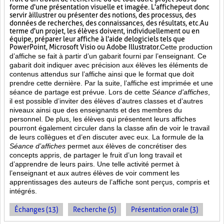
forme d'une présentation visuelle et imagée. L'affiche
peut donc
servir à illustrer ou présenter des notions, des processus, des
données de recherches, des connaissances, des résultats, etc. Au
terme d'un projet, les élèves doivent, individuellement ou en
équipe, préparer leur affiche à l'aide de logiciels tels que
PowerPoint, Microsoft Visio ou Adobe Illustrator.
Cette production
d’affiche se fait à partir d’un gabarit fourni par l’enseignant. Ce
gabarit doit indiquer avec précision aux élèves les éléments de
contenus attendus sur l’affiche ainsi que le format que doit
prendre cette dernière. Par la suite, l’affiche est imprimée et une
séance de partage est prévue. Lors de cette
Séance d’affiches
,
il est possible d’inviter des élèves d’autres classes et d’autres
niveaux ainsi que des enseignants et des membres du
personnel. De plus, les élèves qui présentent leurs affiches
pourront également circuler dans la classe afin de voir le travail
de leurs collègues et d’en discuter avec eux. La formule de la
Séance d’affiches
permet aux élèves de concrétiser des
concepts appris, de partager le fruit
d’un long travail et
d’apprendre de leurs pairs. Une telle activité permet à
l’enseignant et aux autres élèves de voir comment les
apprentissages des auteurs de l’affiche sont perçus, compris et
intégrés.
Échanges (13)
Recherche (5)
Présentation orale (3)