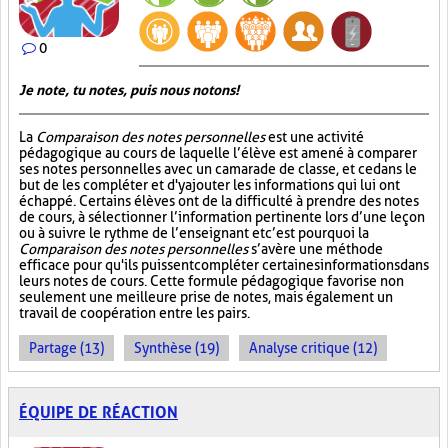
0
Je note, tu notes, puis nous notons!
La
Comparaison des notes personnelles
est une activité
pédagogique au cours de laquelle l’élève est amené à comparer
ses notes personnelles avec un camarade de classe, et ce dans le
but de les compléter et d'y ajouter les informations qui lui ont
échappé. Certains élèves ont de la difficulté à prendre des notes
de cours, à sélectionner l’information pertinente lors d’une leçon
ou à suivre le rythme de l’enseignant et c’est pourquoi la
Comparaison des notes personnelles
s’avère une méthode
efficace pour qu'ils puissent compléter certaines informations dans
leurs notes de cours. Cette formule pédagogique favorise non
seulement une meilleure prise de notes, mais également un
travail de coopération entre les pairs.
Partage (13)
Synthèse (19)
Analyse critique (12)
ÉQUIPE DE RÉACTION