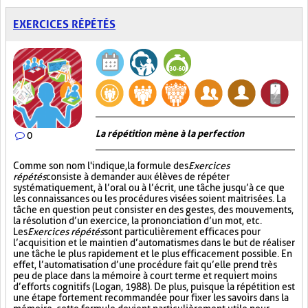
EXERCICES RÉPÉTÉS
La répétition mène à la perfection
0
Comme son nom l'indique, la formule des
Exercices
répétés
consiste à demander aux élèves de répéter
systématiquement, à l’oral ou à l’écrit, une tâche jusqu’à ce que
les connaissances ou les procédures visées soient maitrisées. La
tâche en question peut consister en des gestes, des mouvements,
la résolution d’un exercice, la prononciation d’un mot, etc.
Les
Exercices répétés
sont particulièrement efficaces pour
l’acquisition et le maintien d’automatismes dans le but de réaliser
une tâche le plus rapidement et le plus efficacement possible. En
effet, l’automatisation d’une procédure fait qu’elle prend très
peu de place dans la mémoire à court terme et requiert moins
d’efforts cognitifs (Logan, 1988). De plus, puisque la répétition est
une étape fortement recommandée pour fixer les savoirs dans la