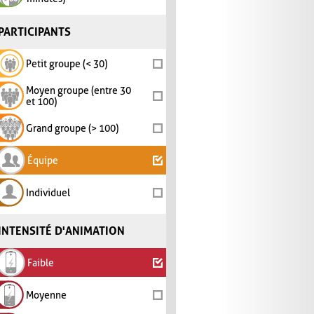
PARTICIPANTS
Petit groupe (< 30)
Moyen groupe (entre 30
et 100)
Grand groupe (> 100)
Équipe
Individuel
INTENSITÉ D'ANIMATION
Faible
Moyenne