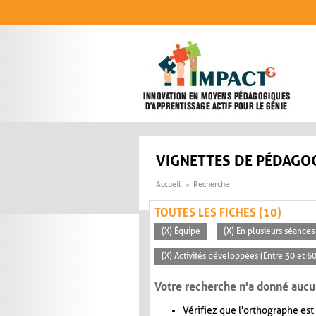
Aller au contenu principal
VIGNETTES DE PÉDAGOG
Accueil
Recherche
TOUTES LES FICHES (10)
(X) Équipe
(X) En plusieurs séances
(X) Activités développées (Entre 30 et 6
Votre recherche n'a donné aucu
Vérifiez que l'orthographe est