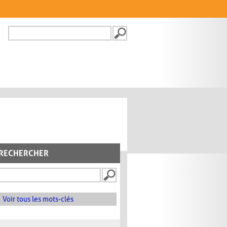
Recherche
FORMULAIRE DE
RECHERCHE
RECHERCHER
Voir tous les mots-clés