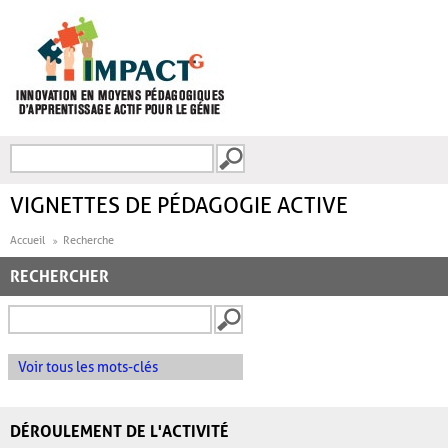
Aller au contenu principal
Recherche
FORMULAIRE DE
RECHERCHE
VIGNETTES DE PÉDAGOGIE ACTIVE
Accueil
Recherche
RECHERCHER
Voir tous les mots-clés
DÉROULEMENT DE L'ACTIVITÉ