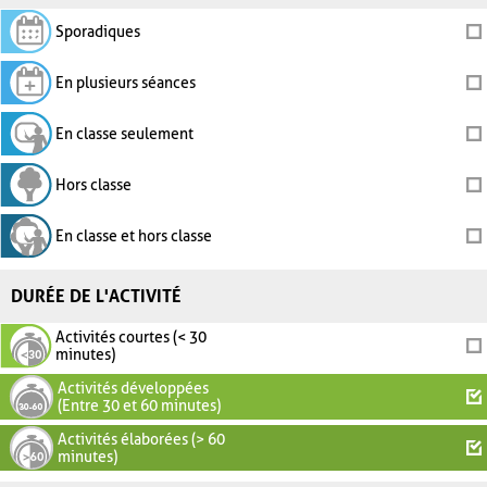
Sporadiques
En plusieurs séances
En classe seulement
Hors classe
En classe et hors classe
DURÉE DE L'ACTIVITÉ
Activités courtes (< 30
minutes)
Activités développées
(Entre 30 et 60 minutes)
Activités élaborées (> 60
minutes)