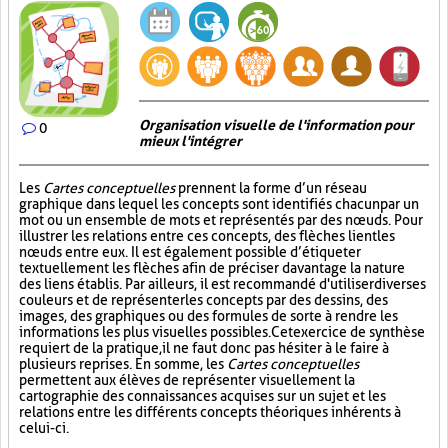
Organisation visuelle de l'information pour
0
mieux l'intégrer
Les
Cartes conceptuelles
prennent la forme d’un réseau
graphique dans lequel les concepts sont identifiés chacun par un
mot ou un ensemble de mots et représentés par des nœuds. Pour
illustrer les relations entre ces concepts, des flèches lient les
nœuds entre eux. Il est également possible d’étiqueter
textuellement les flèches afin de préciser davantage la nature
des liens établis. Par ailleurs, il est recommandé d'utiliser diverses
couleurs et de représenter les concepts par des dessins, des
images, des graphiques ou des formules de sorte à rendre les
informations les plus visuelles possibles. Cet exercice de synthèse
requiert de la pratique, il ne faut donc pas hésiter à le faire à
plusieurs reprises. En somme, les
Cartes conceptuelles
permettent aux élèves de représenter visuellement la
cartographie des connaissances acquises sur un sujet et les
relations entre les différents concepts théoriques inhérents à
celui-ci.