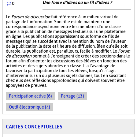
Une foule d’idées ou un fil d’idées ?
0
Le
Forum de discussion
fait référence à un milieu virtuel de
partage de l’information. Son rôle est de maintenir une
correspondance asynchrone entre les membres d’une classe
grâce à la publication de messages textuels sur une plateforme
en ligne. Les publications apparaissent sous forme de fils de
messages qui se succèdent avec la mention du nom de l’auteur
de la publication, la date et l’heure de diffusion. Bien qu’elle soit
durable, la publication est, par ailleurs, facile à modifier. Le
Forum
de discussion
permet à l’enseignant de créer des sections dans le
forum afin d’orienter les discussions des élèves en fonction des
activités et des sujets abordés en classe. Il a l’avantage de
favoriser la participation de tous les élèves, lorsqu’il s’agit
d’intervenir sur un ou plusieurs sujets donnés, tout en suscitant
chez eux des réflexions approfondies qui doivent souvent être
appuyées de preuves.
Participation active (6)
Partage (13)
Outil électronique (4)
CARTES CONCEPTUELLES