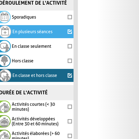
DÉROULEMENT DE L'ACTIVITÉ
Sporadiques
En plusieurs séances
En classe seulement
Hors classe
En classe et hors classe
DURÉE DE L'ACTIVITÉ
Activités courtes (< 30
minutes)
Activités développées
(Entre 30 et 60 minutes)
Activités élaborées (> 60
minutes)