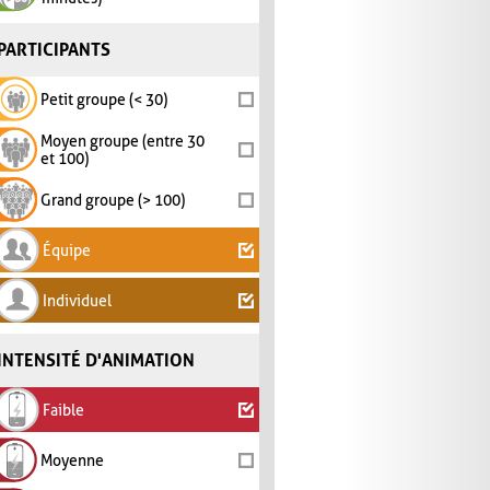
PARTICIPANTS
Petit groupe (< 30)
Moyen groupe (entre 30
et 100)
Grand groupe (> 100)
Équipe
Individuel
INTENSITÉ D'ANIMATION
Faible
Moyenne