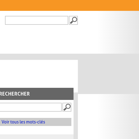
Recherche
FORMULAIRE DE
RECHERCHE
RECHERCHER
Voir tous les mots-clés