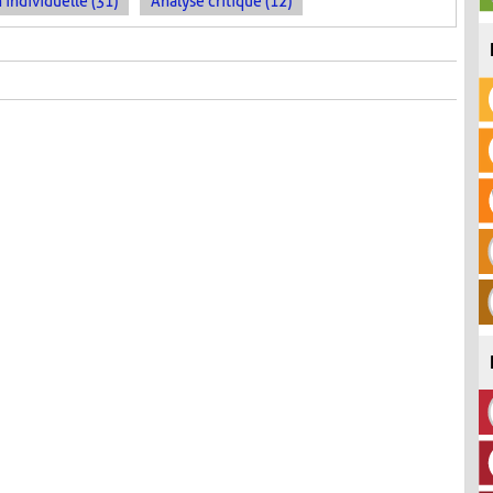
 individuelle (31)
Analyse critique (12)