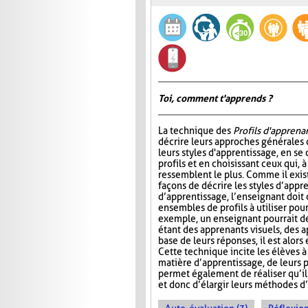
Toi, comment t'apprends ?
La technique des
Profils d'apprena
décrire leurs approches générales 
leurs styles d'apprentissage, en se
profils et en choisissant ceux qui, à 
ressemblent le plus. Comme il exi
façons de décrire les styles d’appr
d’apprentissage, l’enseignant doit 
ensembles de profils à utiliser pour
exemple, un enseignant pourrait d
étant des apprenants visuels, des a
base de leurs réponses, il est alo
Cette technique incite les élèves 
matière d’apprentissage, de leurs po
permet également de réaliser qu’il 
et donc d’élargir leurs méthodes d