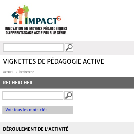
Aller au contenu principal
Recherche
FORMULAIRE DE
RECHERCHE
VIGNETTES DE PÉDAGOGIE ACTIVE
Accueil
Recherche
RECHERCHER
Voir tous les mots-clés
DÉROULEMENT DE L'ACTIVITÉ