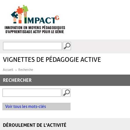
Aller au contenu principal
Recherche
FORMULAIRE DE
RECHERCHE
VIGNETTES DE PÉDAGOGIE ACTIVE
Accueil
Recherche
RECHERCHER
Voir tous les mots-clés
DÉROULEMENT DE L'ACTIVITÉ