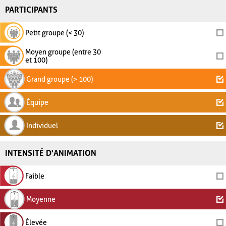
PARTICIPANTS
Petit groupe (< 30)
Moyen groupe (entre 30
et 100)
Grand groupe (> 100)
Équipe
Individuel
INTENSITÉ D'ANIMATION
Faible
Moyenne
Élevée