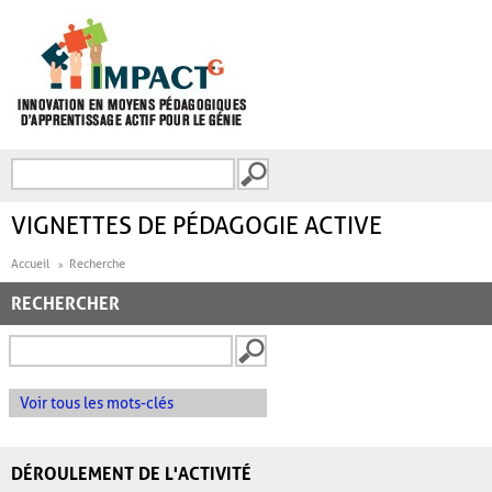
Aller au contenu principal
Recherche
FORMULAIRE DE
RECHERCHE
VIGNETTES DE PÉDAGOGIE ACTIVE
Accueil
Recherche
RECHERCHER
Voir tous les mots-clés
DÉROULEMENT DE L'ACTIVITÉ