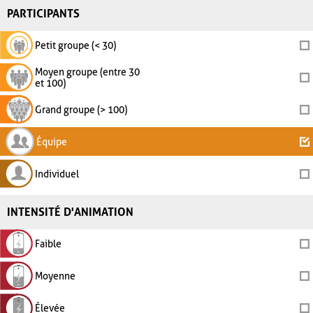
PARTICIPANTS
Petit groupe (< 30)
Moyen groupe (entre 30
et 100)
Grand groupe (> 100)
Équipe
Individuel
INTENSITÉ D'ANIMATION
Faible
Moyenne
Élevée