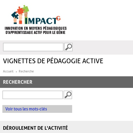
Aller au contenu principal
Recherche
FORMULAIRE DE
RECHERCHE
VIGNETTES DE PÉDAGOGIE ACTIVE
Accueil
Recherche
RECHERCHER
Voir tous les mots-clés
DÉROULEMENT DE L'ACTIVITÉ