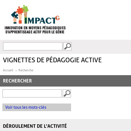
Aller au contenu principal
Recherche
FORMULAIRE DE
RECHERCHE
VIGNETTES DE PÉDAGOGIE ACTIVE
Accueil
Recherche
RECHERCHER
Voir tous les mots-clés
DÉROULEMENT DE L'ACTIVITÉ