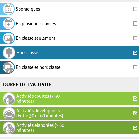
Sporadiques
En plusieurs séances
En classe seulement
Hors classe
En classe et hors classe
DURÉE DE L'ACTIVITÉ
Activités courtes (< 30
minutes)
Activités développées
(Entre 30 et 60 minutes)
Activités élaborées (> 60
minutes)