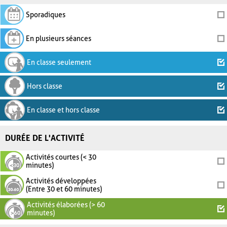
Sporadiques
En plusieurs séances
En classe seulement
Hors classe
En classe et hors classe
DURÉE DE L'ACTIVITÉ
Activités courtes (< 30
minutes)
Activités développées
(Entre 30 et 60 minutes)
Activités élaborées (> 60
minutes)