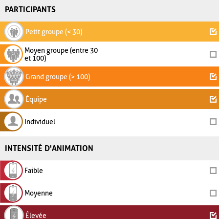
PARTICIPANTS
Petit groupe (< 30)
Moyen groupe (entre 30
et 100)
Grand groupe (> 100)
Équipe
Individuel
INTENSITÉ D'ANIMATION
Faible
Moyenne
Élevée