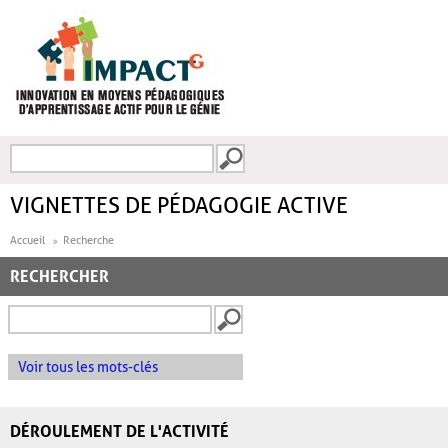
Aller au contenu principal
Recherche
FORMULAIRE DE
RECHERCHE
VIGNETTES DE PÉDAGOGIE ACTIVE
Accueil
Recherche
RECHERCHER
Voir tous les mots-clés
DÉROULEMENT DE L'ACTIVITÉ