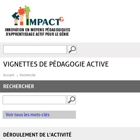
Aller au contenu principal
Recherche
FORMULAIRE DE
RECHERCHE
VIGNETTES DE PÉDAGOGIE ACTIVE
Accueil
Recherche
RECHERCHER
Voir tous les mots-clés
DÉROULEMENT DE L'ACTIVITÉ