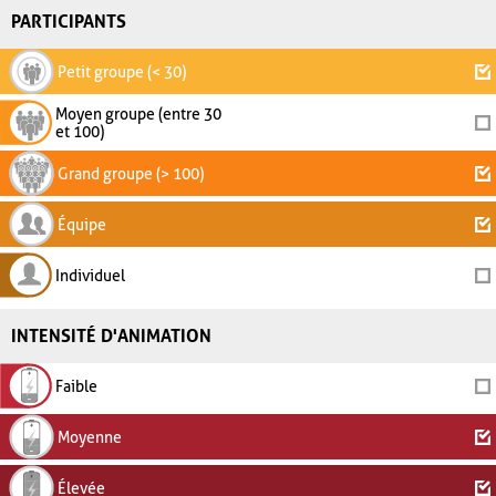
PARTICIPANTS
Petit groupe (< 30)
Moyen groupe (entre 30
et 100)
Grand groupe (> 100)
Équipe
Individuel
INTENSITÉ D'ANIMATION
Faible
Moyenne
Élevée