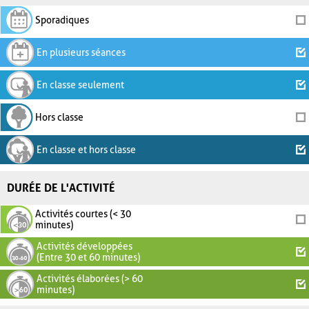
Sporadiques
En plusieurs séances
En classe seulement
Hors classe
En classe et hors classe
DURÉE DE L'ACTIVITÉ
Activités courtes (< 30
minutes)
Activités développées
(Entre 30 et 60 minutes)
Activités élaborées (> 60
minutes)