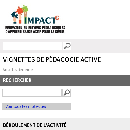
Aller au contenu principal
Recherche
FORMULAIRE DE
RECHERCHE
VIGNETTES DE PÉDAGOGIE ACTIVE
Accueil
Recherche
RECHERCHER
Voir tous les mots-clés
DÉROULEMENT DE L'ACTIVITÉ