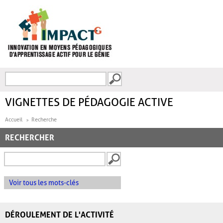
Aller au contenu principal
Recherche
FORMULAIRE DE
RECHERCHE
VIGNETTES DE PÉDAGOGIE ACTIVE
Accueil
Recherche
RECHERCHER
Voir tous les mots-clés
DÉROULEMENT DE L'ACTIVITÉ