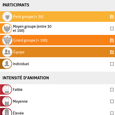
PARTICIPANTS
Petit groupe (< 30)
Moyen groupe (entre 30
et 100)
Grand groupe (> 100)
Équipe
Individuel
INTENSITÉ D'ANIMATION
Faible
Moyenne
Élevée