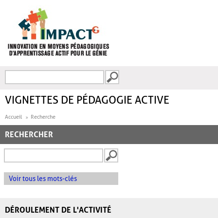
Aller au contenu principal
Recherche
FORMULAIRE DE
RECHERCHE
VIGNETTES DE PÉDAGOGIE ACTIVE
Accueil
Recherche
RECHERCHER
Voir tous les mots-clés
DÉROULEMENT DE L'ACTIVITÉ