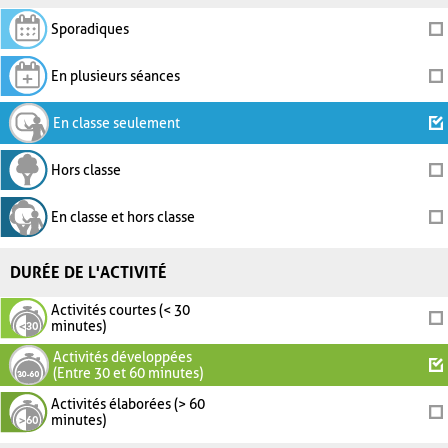
Sporadiques
En plusieurs séances
En classe seulement
Hors classe
En classe et hors classe
DURÉE DE L'ACTIVITÉ
Activités courtes (< 30
minutes)
Activités développées
(Entre 30 et 60 minutes)
Activités élaborées (> 60
minutes)