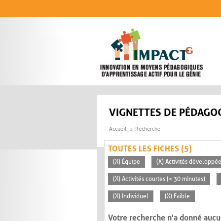
Aller au contenu principal
VIGNETTES DE PÉDAGOG
Accueil
Recherche
TOUTES LES FICHES (5)
(X) Équipe
(X) Activités développée
(X) Activités courtes (< 30 minutes)
(X) Individuel
(X) Faible
Votre recherche n'a donné aucu