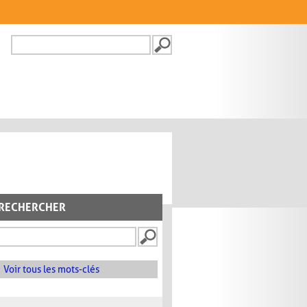
Recherche
FORMULAIRE DE
RECHERCHE
RECHERCHER
Voir tous les mots-clés