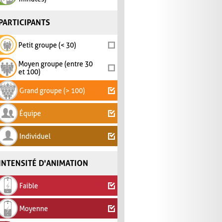
PARTICIPANTS
Petit groupe (< 30)
Moyen groupe (entre 30
et 100)
Grand groupe (> 100)
Équipe
Individuel
INTENSITÉ D'ANIMATION
Faible
Moyenne