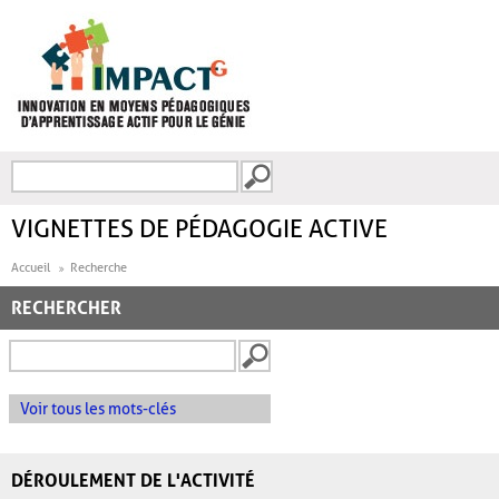
Aller au contenu principal
Recherche
FORMULAIRE DE
RECHERCHE
VIGNETTES DE PÉDAGOGIE ACTIVE
Accueil
Recherche
RECHERCHER
Voir tous les mots-clés
DÉROULEMENT DE L'ACTIVITÉ