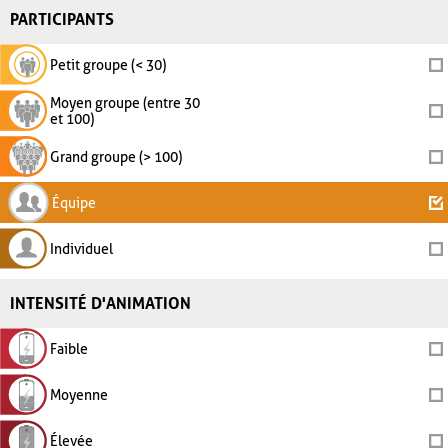
PARTICIPANTS
Petit groupe (< 30)
Moyen groupe (entre 30
et 100)
Grand groupe (> 100)
Équipe
Individuel
INTENSITÉ D'ANIMATION
Faible
Moyenne
Élevée