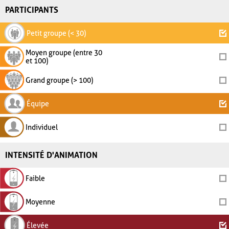
PARTICIPANTS
Petit groupe (< 30)
Moyen groupe (entre 30
et 100)
Grand groupe (> 100)
Équipe
Individuel
INTENSITÉ D'ANIMATION
Faible
Moyenne
Élevée