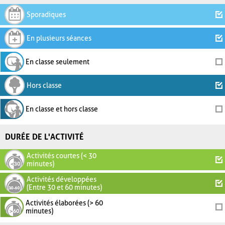
Sporadiques
En plusieurs séances
En classe seulement
Hors classe
En classe et hors classe
DURÉE DE L'ACTIVITÉ
Activités courtes (< 30
minutes)
Activités développées
(Entre 30 et 60 minutes)
Activités élaborées (> 60
minutes)