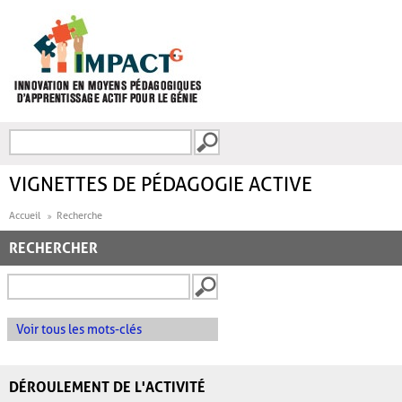
Aller au contenu principal
Recherche
FORMULAIRE DE
RECHERCHE
VIGNETTES DE PÉDAGOGIE ACTIVE
Accueil
Recherche
RECHERCHER
Voir tous les mots-clés
DÉROULEMENT DE L'ACTIVITÉ