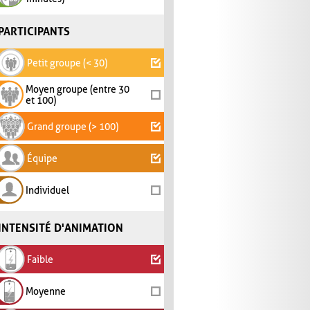
PARTICIPANTS
Petit groupe (< 30)
Moyen groupe (entre 30
et 100)
Grand groupe (> 100)
Équipe
Individuel
INTENSITÉ D'ANIMATION
Faible
Moyenne