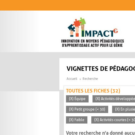
Aller au contenu principal
VIGNETTES DE PÉDAGOG
Accueil
Recherche
TOUTES LES FICHES (32)
(X) Équipe
(X) Activités développée
(X) Petit groupe (< 30)
(X) En plusi
(X) Faible
(X) Activités courtes (< 
Votre recherche n'a donné aucu