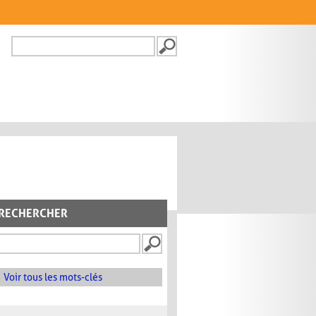
Recherche
FORMULAIRE DE
RECHERCHE
RECHERCHER
Voir tous les mots-clés