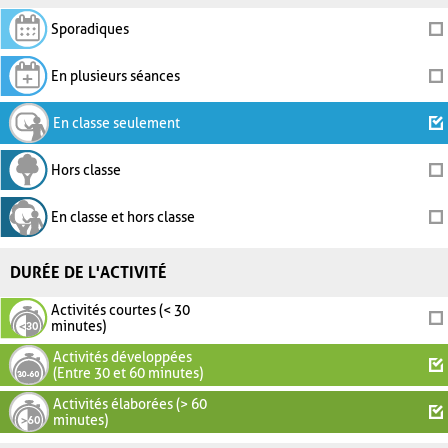
Sporadiques
En plusieurs séances
En classe seulement
Hors classe
En classe et hors classe
DURÉE DE L'ACTIVITÉ
Activités courtes (< 30
minutes)
Activités développées
(Entre 30 et 60 minutes)
Activités élaborées (> 60
minutes)