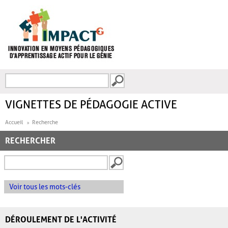
Aller au contenu principal
Recherche
FORMULAIRE DE
RECHERCHE
VIGNETTES DE PÉDAGOGIE ACTIVE
Accueil
Recherche
RECHERCHER
Voir tous les mots-clés
DÉROULEMENT DE L'ACTIVITÉ