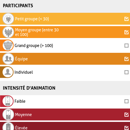
PARTICIPANTS
Petit groupe (< 30)
Moyen groupe (entre 30
et 100)
Grand groupe (> 100)
Équipe
Individuel
INTENSITÉ D'ANIMATION
Faible
Moyenne
Élevée