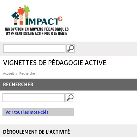
Aller au contenu principal
Recherche
FORMULAIRE DE
RECHERCHE
VIGNETTES DE PÉDAGOGIE ACTIVE
Accueil
Recherche
RECHERCHER
Voir tous les mots-clés
DÉROULEMENT DE L'ACTIVITÉ