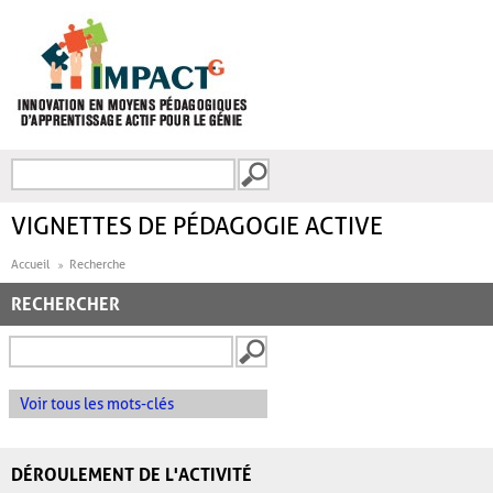
Aller au contenu principal
Recherche
FORMULAIRE DE
RECHERCHE
VIGNETTES DE PÉDAGOGIE ACTIVE
Accueil
Recherche
RECHERCHER
Voir tous les mots-clés
DÉROULEMENT DE L'ACTIVITÉ