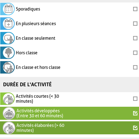
Sporadiques
En plusieurs séances
En classe seulement
Hors classe
En classe et hors classe
DURÉE DE L'ACTIVITÉ
Activités courtes (< 30
minutes)
Activités développées
(Entre 30 et 60 minutes)
Activités élaborées (> 60
minutes)