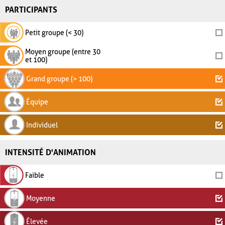
PARTICIPANTS
Petit groupe (< 30)
Moyen groupe (entre 30
et 100)
Grand groupe (> 100)
Équipe
Individuel
INTENSITÉ D'ANIMATION
Faible
Moyenne
Élevée