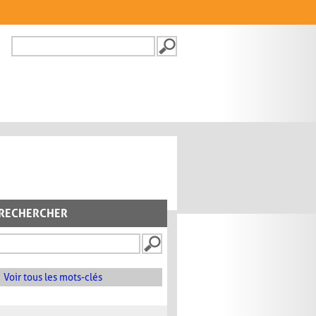
Recherche
FORMULAIRE DE
RECHERCHE
RECHERCHER
Voir tous les mots-clés