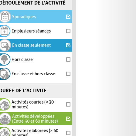
DÉROULEMENT DE L'ACTIVITÉ
Sporadiques
En plusieurs séances
En classe seulement
Hors classe
En classe et hors classe
DURÉE DE L'ACTIVITÉ
Activités courtes (< 30
minutes)
Activités développées
(Entre 30 et 60 minutes)
Activités élaborées (> 60
minutes)