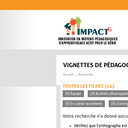
Aller au contenu principal
VIGNETTES DE PÉDAGOG
Accueil
Recherche
TOUTES LES FICHES (14)
(X) Équipe
(X) Activités développée
(X) En classe seulement
(X) Grand 
Votre recherche n'a donné aucu
Vérifiez que l'orthographe est