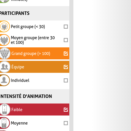
PARTICIPANTS
Petit groupe (< 30)
Moyen groupe (entre 30
et 100)
Grand groupe (> 100)
Équipe
Individuel
INTENSITÉ D'ANIMATION
Faible
Moyenne