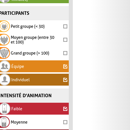
PARTICIPANTS
Petit groupe (< 30)
Moyen groupe (entre 30
et 100)
Grand groupe (> 100)
Équipe
Individuel
INTENSITÉ D'ANIMATION
Faible
Moyenne