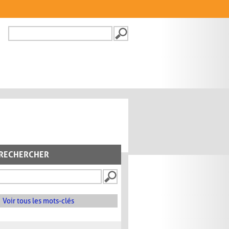
Recherche
FORMULAIRE DE
RECHERCHE
RECHERCHER
Voir tous les mots-clés