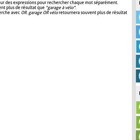
our des expressions pour rechercher chaque mot séparément.
nt plus de résultat que
"garage à vélo"
.
herche avec
OR
.
garage OR vélo
retournera souvent plus de résultat