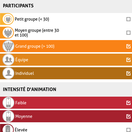
PARTICIPANTS
Petit groupe (< 30)
Moyen groupe (entre 30
et 100)
Grand groupe (> 100)
Équipe
Individuel
INTENSITÉ D'ANIMATION
Faible
Moyenne
Élevée