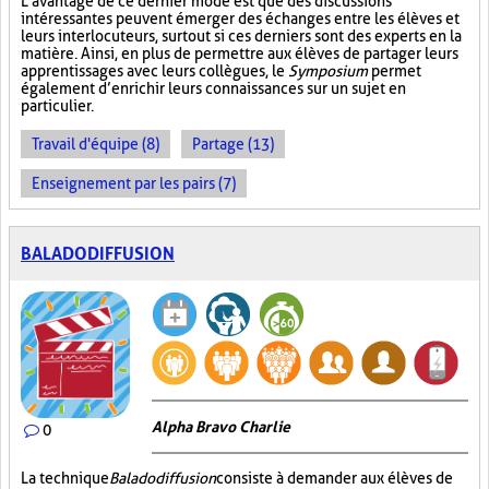
L’avantage de ce dernier mode est que des discussions
intéressantes peuvent émerger des échanges entre les élèves et
leurs interlocuteurs, surtout si ces derniers sont des experts en la
matière. Ainsi, en plus de permettre aux élèves de partager leurs
apprentissages avec leurs collègues, le
Symposium
permet
également d’enrichir leurs connaissances sur un sujet en
particulier.
Travail d'équipe (8)
Partage (13)
Enseignement par les pairs (7)
BALADODIFFUSION
Alpha Bravo Charlie
0
La technique
Baladodiffusion
consiste à demander aux élèves de