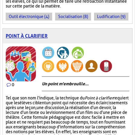
les élèves, ce qui lui permet de faire une rétroaction instantanée
sur cette partie de la matière.
Outil électronique (4)
Socialisation (8)
Ludification (9)
POINT À CLARIFIER
Un point m'embrouille...
0
Tel que son nom l'indique, la technique du
Point à clarifier
requiert
que les élèves ciblent un point qui nécessite des éclaircissements
après une leçon, une discussion, la réalisation d'un devoir, la
lecture d'un texte ou le visionnement d'un film ou d'une pièce de
théâtre. Cette formule pédagogique est donc facile à mettre en
place et ne requiert pas beaucoup de temps, tout en fournissant
aux enseignants beaucoup d'informations sur la compréhension
des notions par les élèves. En effet, les enseignants sont en