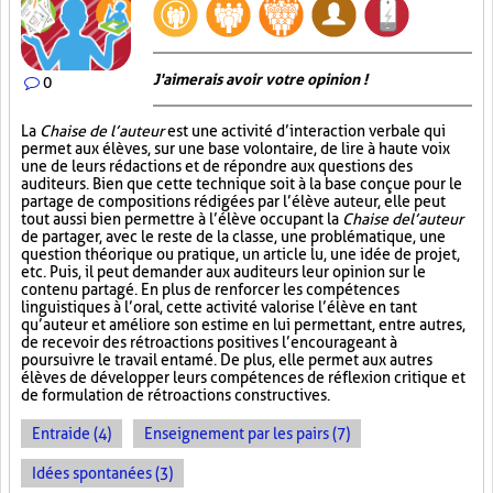
J'aimerais avoir votre opinion !
0
La
Chaise de l’auteur
est une activité d’interaction verbale qui
permet aux élèves, sur une base volontaire, de lire à haute voix
une de leurs rédactions et de répondre aux questions des
auditeurs. Bien que cette technique soit à la base conçue pour le
partage de compositions rédigées par l’élève auteur, elle peut
tout aussi bien permettre à l’élève occupant la
Chaise de l’auteur
de partager, avec le reste de la classe, une problématique, une
question théorique ou pratique, un article lu, une idée de projet,
etc. Puis, il peut demander aux auditeurs leur opinion sur le
contenu partagé. En plus de renforcer les compétences
linguistiques à l’oral, cette activité valorise l’élève en tant
qu’auteur et améliore son estime en lui permettant, entre autres,
de recevoir des rétroactions positives l’encourageant à
poursuivre le travail entamé. De plus, elle permet aux autres
élèves de développer leurs compétences de réflexion critique et
de formulation de rétroactions constructives.
Entraide (4)
Enseignement par les pairs (7)
Idées spontanées (3)