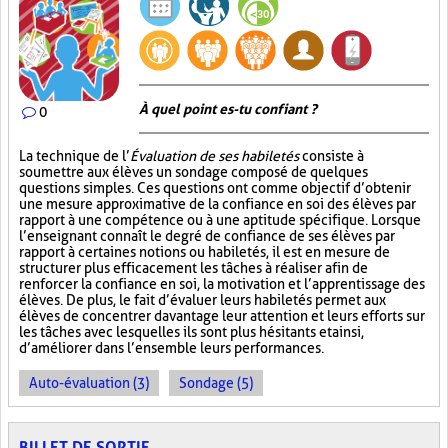
À quel point es-tu confiant ?
0
La technique de l’
Évaluation de ses habiletés
consiste à
soumettre aux élèves un sondage composé de quelques
questions simples. Ces questions ont comme objectif d’obtenir
une mesure approximative de la confiance en soi des élèves par
rapport à une compétence ou à une aptitude spécifique. Lorsque
l’enseignant connaît le degré de confiance de ses élèves par
rapport à certaines notions ou habiletés, il est en mesure de
structurer plus efficacement les tâches à réaliser afin de
renforcer la confiance en soi, la motivation et l’apprentissage des
élèves. De plus, le fait d’évaluer leurs habiletés permet aux
élèves de concentrer davantage leur attention et leurs efforts sur
les tâches avec lesquelles ils sont plus hésitants et ainsi,
d’améliorer dans l’ensemble leurs performances.
Auto-évaluation (3)
Sondage (5)
BILLET DE SORTIE