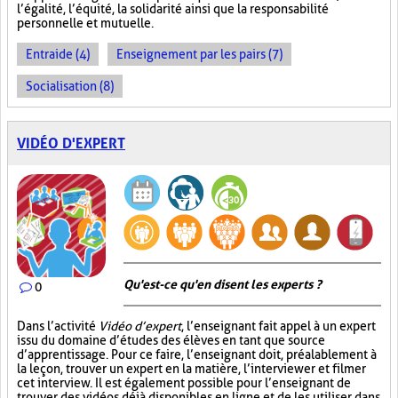
l’égalité, l’équité, la solidarité ainsi que la responsabilité
personnelle et mutuelle.
Entraide (4)
Enseignement par les pairs (7)
Socialisation (8)
VIDÉO D'EXPERT
Qu'est-ce qu'en disent les experts ?
0
Dans l’activité
Vidéo d’expert
, l’enseignant fait appel à un expert
issu du domaine d’études des élèves en tant que source
d’apprentissage. Pour ce faire, l’enseignant doit, préalablement à
la leçon, trouver un expert en la matière, l’interviewer et filmer
cet interview. Il est également possible pour l’enseignant de
trouver des vidéos déjà disponibles en ligne et de les utiliser dans