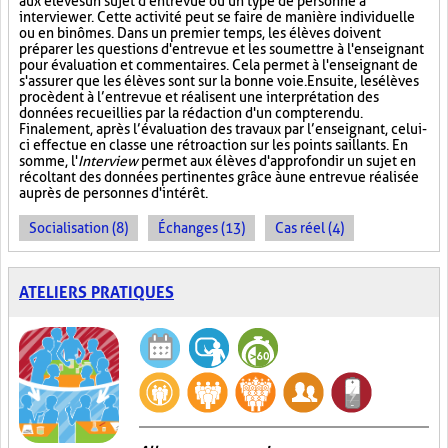
aux élèves un sujet d'entrevue ou un type de personne à
interviewer. Cette activité peut se faire de manière individuelle
ou en binômes. Dans un premier temps, les élèves doivent
préparer les questions d'entrevue et les soumettre à l'enseignant
pour évaluation et commentaires. Cela permet à l'enseignant de
s'assurer que les élèves sont sur la bonne voie. Ensuite, les élèves
procèdent à l’entrevue et réalisent une interprétation des
données recueillies par la rédaction d'un compte rendu.
Finalement, après l’évaluation des travaux par l’enseignant, celui-
ci effectue en classe une rétroaction sur les points saillants. En
somme, l'
Interview
permet aux élèves d'approfondir un sujet en
récoltant des données pertinentes grâce à une entrevue réalisée
auprès de personnes d'intérêt.
Socialisation (8)
Échanges (13)
Cas réel (4)
ATELIERS PRATIQUES