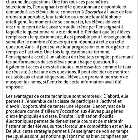
chacune des questions. Une fois tous ces paramètres
sélectionnés, l’enseignant rend le questionnaire disponible et
demande à ses élèves de se connecter à
Socrative
à l’aide de leur
ordinateur portable, leur tablette ou encore leur téléphone
intelligent. Au moment de se connecter, les élèves doivent
inscrire le nom de la classe virtuelle créée par l’enseignant à
laquelle le questionnaire a été identifié. Pendant que les élèves
remplissent le questionnaire, il est possible pour l’enseignant de
surveiller le nombre d’élèves qui ont répondu à telle ou telle
question. Ainsi, il peut suivre leur progression et mieux gérer le
temps de l’activité. Une fois le questionnaire terminé,
l’enseignant a accès à un tableau de résultats complet présentant
les performances de ses élèves pour chaque question. Il a
également accès à des statistiques intéressantes, comme le taux
de réussite à chacune des questions. Il peut décider de montrer
ces tableaux et statistiques aux élèves, en prenant bien soin de
masquer les noms, si l’entrée de cette information avait été
imposée.
Les avantages de cette technique sont nombreux. D’abord, elle
permet à l’ensemble de la classe de participer à l’activité et
d’avoir l’opportunité de tenter une réponse. L’anonymat de la
procédure donne d’ailleurs l’occasion aux élèves plus gênés
d’être impliqués en classe. Ensuite, l’utilisation d’outils
électroniques permet de dynamiser le cours et de maintenir
l’attention des élèves, surtout lorsqu’une compétition est en jeu.
De plus, cette stratégie permet à l’enseignant de voir en temps
réel quelles sont les notions qui sont moins bien comprises par