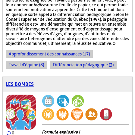
dans la tâche assignée ou n'avance pas suffisamment vite, il peut
leur donner un
Indice
sur
une feuille de papier, ce qui permettra de
soutenir leur motivation à apprendre. Cette technique fait donc
en quelque sorte appel à la différenciation pédagogique. Selon le
Conseil supérieur de l'éducation du Québec (1993), la pédagogie
différenciée est « une démarche qui met en œuvre un ensemble
diversifié de moyens d’enseignement et d’apprentissage pour
permettre à des élèves d’âges, d’origines, d’aptitudes et de
savoir-faire hétérogènes d’atteindre par des voies différentes des
objectifs communs et, ultimement, la réussite éducative. »
Approfondissement des connaissances (17)
Travail d'équipe (8)
Différenciation pédagogique (3)
LES BOMBES
Formule explosive !
0