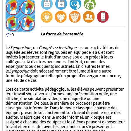
La force de l'ensemble
0
Le
Symposium
, ou
Congrès scientifique
, est une activité lors de
laquelle les élèves sont regroupés en équipe de 3 à 6 et sont
invités à présenter le fruit d'un travail ou d'un projet à leurs
collègues et à d'autres personnes d'intérêt, comme des
enseignants ou des clients industriels. En d'autres termes,
le
Symposium
doit nécessairement être jumelé à une autre
formule pédagogique telle qu'un projet d'envergure ou encore,
une étude de cas.
Lors de cette activité pédagogique, les élèves peuvent présenter
leur travail sous diverses formes : une présentation orale, une
affiche, une simulation vidéo, une maquette ou une
démonstration. De plus, la manière de procéder peut être
classique ou informelle. Dans le mode classique, chacune des
équipes présente succinctement son travail devant le reste des
auditeurs alors que, dans le mode informel, un kiosque est
assigné à chacune des équipes et les élèves peuvent exposer leur
travail et en discuter avec les personnes qui s’y présentent.