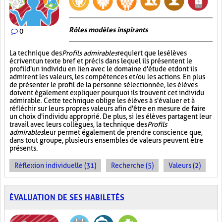
Rôles modèles inspirants
0
La technique des
Profils admirables
requiert que les élèves
écrivent un texte bref et précis dans lequel ils présentent le
profil d'un individu en lien avec le domaine d'étude et dont ils
admirent les valeurs, les compétences et/ou les actions. En plus
de présenter le profil de la personne sélectionnée, les élèves
doivent également expliquer pourquoi ils trouvent cet individu
admirable. Cette technique oblige les élèves à s'évaluer et à
réfléchir sur leurs propres valeurs afin d'être en mesure de faire
un choix d'individu approprié. De plus, si les élèves partagent leur
travail avec leurs collègues, la technique des
Profils
admirables
leur permet également de prendre conscience que,
dans tout groupe, plusieurs ensembles de valeurs peuvent être
présents.
Réflexion individuelle (31)
Recherche (5)
Valeurs (2)
ÉVALUATION DE SES HABILETÉS