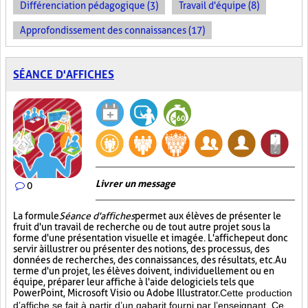
Différenciation pédagogique (3)
Travail d'équipe (8)
Approfondissement des connaissances (17)
SÉANCE D'AFFICHES
Livrer un message
0
La formule
Séance d'affiches
permet aux élèves de présenter le
fruit d'un travail de recherche ou de tout autre projet sous la
forme d'une présentation visuelle et imagée. L'affiche
peut donc
servir à illustrer ou présenter des notions, des processus, des
données de recherches, des connaissances, des résultats, etc. Au
terme d'un projet, les élèves doivent, individuellement ou en
équipe, préparer leur affiche à l'aide de logiciels tels que
PowerPoint, Microsoft Visio ou Adobe Illustrator.
Cette production
d’affiche se fait à partir d’un gabarit fourni par l’enseignant. Ce