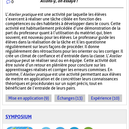
Allons-y, on essaye !
0
L’
Atelier pratique
est une activité par laquelle les élèves
s’exercent à réaliser une tâche ciblée en fonction des
compétences ou des habiletés à développer dans le cours. Cette
activité est habituellement précédée d’une démonstration de la
part du professeur quant à l’utilisation du matériel qui, bien
souvent, est nouveau pour les élèves. Le professeur guide les
élèves dans la réalisation de la tâche et il les questionne
régulièrement sur leurs façons de procéder. Il donne
régulièrement des rétroactions pour les orienter ou les corriger. Il
crée un climat de confiance et d’entraide dans la classe. L’
Atelier
pratique
peut se réaliser seul ou en équipe. Cette activité doit
être suivie d’un retour en plénière pour conclure sur les
apprentissages réalisés et corriger les erreurs commises. En
somme, l’
Atelier pratique
est une activité permettant aux élèves
de mettre en application et de concrétiser leurs connaissances
théoriques et procédurales sur un sujet précis, tout en
bénéficiant de l’entraide de leurs pairs.
Mise en application (9)
Échanges (13)
Expérience (10)
SYMPOSIUM