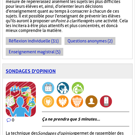
mesure de repérer assez aisément les sujets les plus difficiles
pour leurs élèves et, ainsi, d'orienter leurs décisions
d'enseignement quant au temps à consacrer à chacun de ces
sujets. Il est possible pour l'enseignant de prévenir les élèves
qu'ils auront à proposer un
Point à clarifier
après une activité. Cela
les incitera à être plus attentifs et plus concentrés, et donc à
mieux comprendre la matière.
Réflexion individuelle (31)
Questions anonymes (2)
Enseignement magistral (5)
SONDAGES D'OPINION
Ça ne prendra que 5 minutes...
0
La technique des
Sondages d'opinion
permet de rassembler des