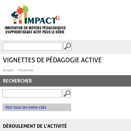
Aller au contenu principal
Recherche
FORMULAIRE DE
RECHERCHE
VIGNETTES DE PÉDAGOGIE ACTIVE
Accueil
Recherche
RECHERCHER
Voir tous les mots-clés
DÉROULEMENT DE L'ACTIVITÉ