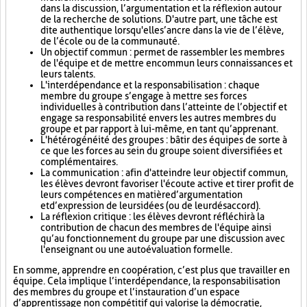
dans la discussion, l’argumentation et la réflexion autour
de la recherche de solutions. D'autre part, une tâche est
dite authentique lorsqu'elle s’ancre dans la vie de l’élève,
de l’école ou de la communauté.
Un objectif commun : permet de rassembler les membres
de l'équipe et de mettre en commun leurs connaissances et
leurs talents.
L'interdépendance et la responsabilisation : chaque
membre du groupe s’engage à mettre ses forces
individuelles à contribution dans l’atteinte de l’objectif et
engage sa responsabilité envers les autres membres du
groupe et par rapport à lui-même, en tant qu’apprenant.
L'hétérogénéité des groupes : bâtir des équipes de sorte à
ce que les forces au sein du groupe soient diversifiées et
complémentaires.
La communication : afin d'atteindre leur objectif commun,
les élèves devront favoriser l'écoute active et tirer profit de
leurs compétences en matière d’argumentation
et d’expression de leurs idées (ou de leur désaccord).
La réflexion critique : les élèves devront réfléchir à la
contribution de chacun des membres de l'équipe ainsi
qu’au fonctionnement du groupe par une discussion avec
l'enseignant ou une autoévaluation formelle.
En somme, apprendre en coopération, c’est plus que travailler en
équipe. Cela implique l’interdépendance, la responsabilisation
des membres du groupe et l’instauration d’un espace
d’apprentissage non compétitif qui valorise la démocratie,