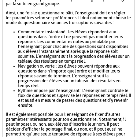
par la suite en grand groupe.
Ainsi, une fois le questionnaire bâti, l’enseignant doit en régler
les paramètres selon ses préférences. Il doit notamment choisir le
mode du questionnaire selon les trois options suivantes :
Commentaire instantané : les élèves répondent aux
questions dans l’ordre et ne peuvent pas modifier leurs
réponses. Les commentaires notés au préalable par
l’enseignant pour chacune des questions sont disponibles
aux élèves instantanément après que la réponse soit
soumise. L’enseignant suit la progression des élèves sur un
tableau des résultats en temps réel.
Navigation ouverte : les élèves peuvent répondre aux
questions dans n’importe quel ordre et modifier leurs
réponses avant de terminer. L’enseignant suit la
progression des élèves sur un tableau des résultats en
temps réel.
Rythme imposé par l’enseignant : L’enseignant contrôle le
flux de questions et supervise les réponses en temps réel. Il
est aussi en mesure de passer des questions et d’y revenir
ensuite.
Il est également possible pour l’enseignant de fixer d’autres
paramètres intéressants pour son questionnaire. Notamment, il
peut imposer, ou non, aux élèves d’inscrire leur nom, il peut
décider d’afficher le pointage final, ou non, et il peut aussi ne
permettre qu’une seule tentative de réponse à ses élèves pour