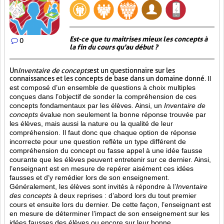
Est-ce que tu maitrises mieux les concepts à
0
la fin du cours qu'au début ?
Un
Inventaire de concepts
est un questionnaire sur les
connaissances et les concepts de base dans un domaine donné.
Il
est composé d’un ensemble de questions à choix multiples
conçues dans l’objectif de sonder la compréhension de ces
concepts fondamentaux par les élèves. Ainsi,
un
Inventaire de
concepts
évalue non seulement la bonne réponse trouvée par
les élèves, mais aussi la nature ou la qualité de leur
compréhension. Il faut donc que chaque option de réponse
incorrecte pour une question reflète un type différent de
compréhension du concept ou fasse appel à une idée fausse
courante que les élèves peuvent entretenir sur ce dernier. Ainsi,
l’enseignant est en mesure de repérer aisément ces idées
fausses et d’y remédier lors de son enseignement.
Généralement, les élèves sont invités à répondre à l’
Inventaire
des concepts
à deux reprises : d’abord lors du tout premier
cours et ensuite lors du dernier. De cette façon, l’enseignant est
en mesure de déterminer l’impact de son enseignement sur les
idées fausses des élèves ou encore sur leur bonne