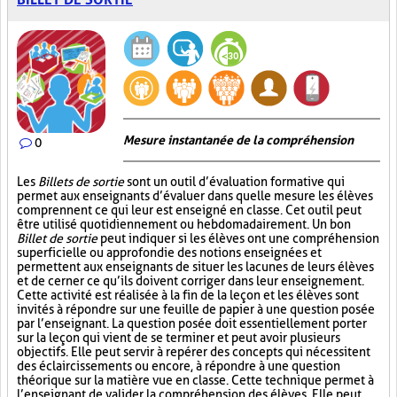
Mesure instantanée de la compréhension
0
Les
Billets de sortie
sont un outil d’évaluation formative qui
permet aux enseignants d’évaluer dans quelle mesure les élèves
comprennent ce qui leur est enseigné en classe. Cet outil peut
être utilisé quotidiennement ou hebdomadairement. Un bon
Billet de sortie
peut indiquer si les élèves ont une compréhension
superficielle ou approfondie des notions enseignées et
permettent aux enseignants de situer les lacunes de leurs élèves
et de cerner ce qu’ils doivent corriger dans leur enseignement.
Cette activité est réalisée à la fin de la leçon et les élèves sont
invités à répondre sur une feuille de papier à une question posée
par l’enseignant. La question posée doit essentiellement porter
sur la leçon qui vient de se terminer et peut avoir plusieurs
objectifs. Elle peut servir à repérer des concepts qui nécessitent
des éclaircissements ou encore, à répondre à une question
théorique sur la matière vue en classe. Cette technique permet à
l’enseignant de valider la compréhension des élèves. Elle peut