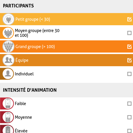
PARTICIPANTS
Petit groupe (< 30)
Moyen groupe (entre 30
et 100)
Grand groupe (> 100)
Équipe
Individuel
INTENSITÉ D'ANIMATION
Faible
Moyenne
Élevée