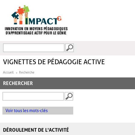
Aller au contenu principal
Recherche
FORMULAIRE DE
RECHERCHE
VIGNETTES DE PÉDAGOGIE ACTIVE
Accueil
Recherche
RECHERCHER
Voir tous les mots-clés
DÉROULEMENT DE L'ACTIVITÉ