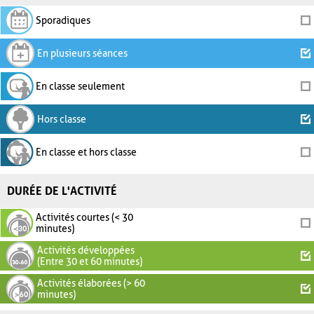
Sporadiques
En plusieurs séances
En classe seulement
Hors classe
En classe et hors classe
DURÉE DE L'ACTIVITÉ
Activités courtes (< 30
minutes)
Activités développées
(Entre 30 et 60 minutes)
Activités élaborées (> 60
minutes)