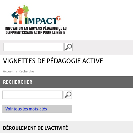
Aller au contenu principal
Recherche
FORMULAIRE DE
RECHERCHE
VIGNETTES DE PÉDAGOGIE ACTIVE
Accueil
Recherche
RECHERCHER
Voir tous les mots-clés
DÉROULEMENT DE L'ACTIVITÉ