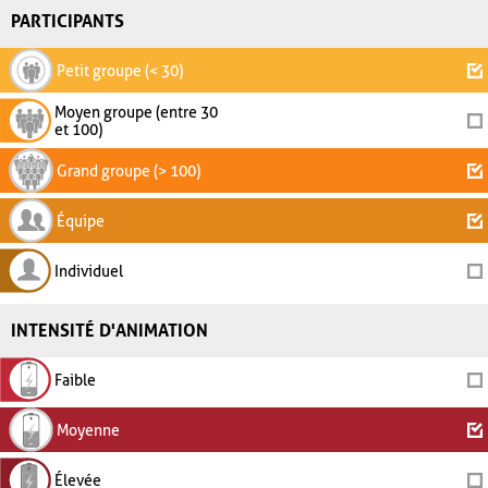
PARTICIPANTS
Petit groupe (< 30)
Moyen groupe (entre 30
et 100)
Grand groupe (> 100)
Équipe
Individuel
INTENSITÉ D'ANIMATION
Faible
Moyenne
Élevée