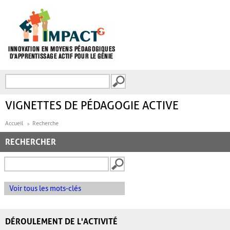
Aller au contenu principal
Recherche
FORMULAIRE DE
RECHERCHE
VIGNETTES DE PÉDAGOGIE ACTIVE
Accueil
Recherche
RECHERCHER
Voir tous les mots-clés
DÉROULEMENT DE L'ACTIVITÉ