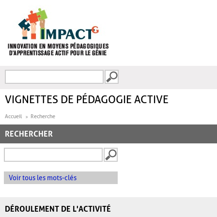
Aller au contenu principal
Recherche
FORMULAIRE DE
RECHERCHE
VIGNETTES DE PÉDAGOGIE ACTIVE
Accueil
Recherche
RECHERCHER
Voir tous les mots-clés
DÉROULEMENT DE L'ACTIVITÉ