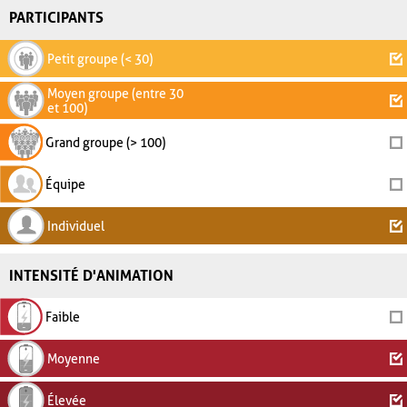
PARTICIPANTS
Petit groupe (< 30)
Moyen groupe (entre 30
et 100)
Grand groupe (> 100)
Équipe
Individuel
INTENSITÉ D'ANIMATION
Faible
Moyenne
Élevée