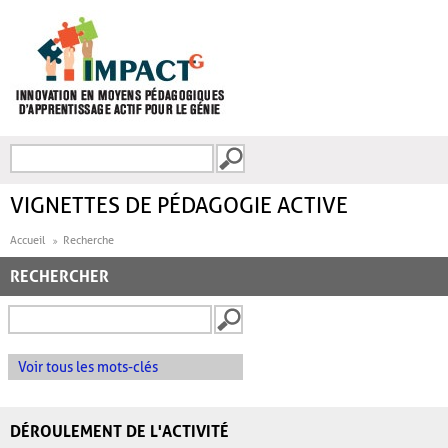
Aller au contenu principal
Recherche
FORMULAIRE DE
RECHERCHE
VIGNETTES DE PÉDAGOGIE ACTIVE
Accueil
Recherche
RECHERCHER
Voir tous les mots-clés
DÉROULEMENT DE L'ACTIVITÉ