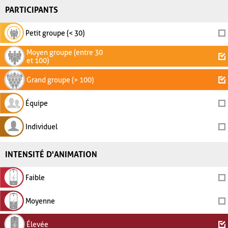
PARTICIPANTS
Petit groupe (< 30)
Moyen groupe (entre 30
et 100)
Grand groupe (> 100)
Équipe
Individuel
INTENSITÉ D'ANIMATION
Faible
Moyenne
Élevée