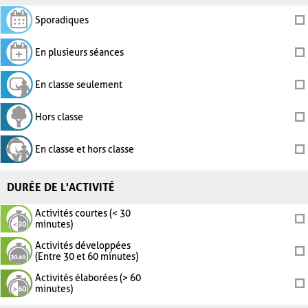
Sporadiques
En plusieurs séances
En classe seulement
Hors classe
En classe et hors classe
DURÉE DE L'ACTIVITÉ
Activités courtes (< 30
minutes)
Activités développées
(Entre 30 et 60 minutes)
Activités élaborées (> 60
minutes)