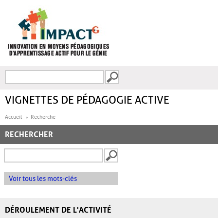
Aller au contenu principal
Recherche
FORMULAIRE DE
RECHERCHE
VIGNETTES DE PÉDAGOGIE ACTIVE
Accueil
Recherche
RECHERCHER
Voir tous les mots-clés
DÉROULEMENT DE L'ACTIVITÉ