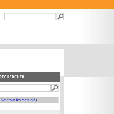
Recherche
FORMULAIRE DE
RECHERCHE
RECHERCHER
Voir tous les mots-clés