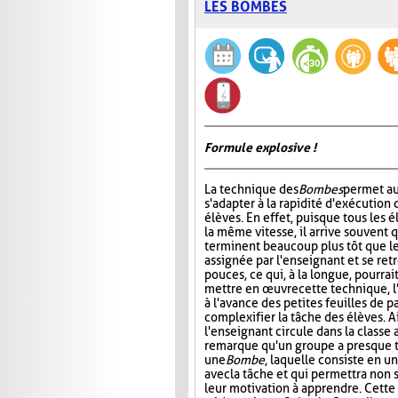
LES BOMBES
Formule explosive !
La technique des
Bombes
permet au
s'adapter à la rapidité d'exécution 
élèves. En effet, puisque tous les é
la même vitesse, il arrive souvent 
terminent beaucoup plus tôt que le
assignée par l'enseignant et se ret
pouces, ce qui, à la longue, pourrai
mettre en œuvre cette technique, l
à l'avance des petites feuilles de 
complexifier la tâche des élèves. A
l'enseignant circule dans la classe 
remarque qu'un groupe a presque ter
une
Bombe
, laquelle consiste en u
avec la tâche et qui permettra non
leur motivation à apprendre. Cette 