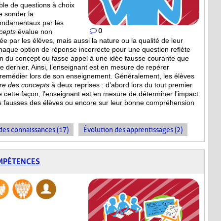
le de questions à choix
e sonder la
ondamentaux par les
0
cepts
évalue non
 par les élèves, mais aussi la nature ou la qualité de leur
haque option de réponse incorrecte pour une question reflète
n du concept ou fasse appel à une idée fausse courante que
ce dernier. Ainsi, l’enseignant est en mesure de repérer
 remédier lors de son enseignement. Généralement, les élèves
ire des concepts
à deux reprises : d’abord lors du tout premier
De cette façon, l’enseignant est en mesure de déterminer l’impact
s fausses des élèves ou encore sur leur bonne compréhension
es connaissances (17)
Évolution des apprentissages (2)
OMPÉTENCES