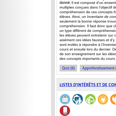
donné.
Il est composé d’un ensemb
multiples conçues dans l’objectif d
compréhension de ces concepts f
élèves. Ainsi,
un
Inventaire de con
seulement la bonne réponse trouvée
compréhension. Il faut donc que c
un type différent de compréhensio
les élèves peuvent entretenir sur 
aisément ces idées fausses et d’y
sont invités à répondre à l’
Inventa
cours et ensuite lors du dernier. 
de son enseignement sur les idée
des concepts importants du cours.
Quiz (6)
Approfondissement d
LISTES D'INTÉRÊTS ET DE C