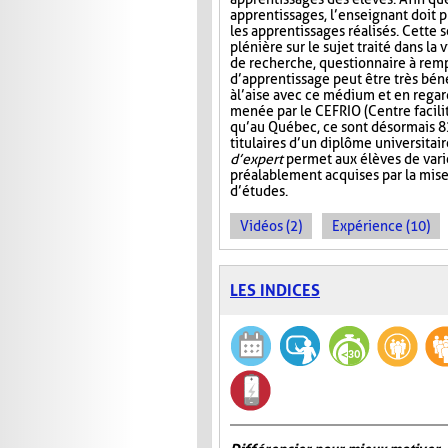
apprentissages, l’enseignant doit p
les apprentissages réalisés. Cette 
plénière sur le sujet traité dans la 
de recherche, questionnaire à rempl
d’apprentissage peut être très béné
à l’aise avec ce médium et en reg
menée par le CEFRIO (Centre facilit
qu’au Québec, ce sont désormais 8
titulaires d’un diplôme universitai
d’expert
permet aux élèves de varie
préalablement acquises par la mis
d’études.
Vidéos (2)
Expérience (10)
LES INDICES