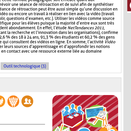
révoir une séance de rétroaction et de suivi afin de synthétiser
séance de rétroaction peut être aussi simple qu’une discussion en
vidéo ou encore un travail à réaliser en lien avec la vidéo (travail
ir, questions d’examen, etc.). Utiliser les vidéos comme source
fique pour les élèves puisque la majorité d’entre eux sont très
ardent abondamment. En effet, l’étude
NetTendances 2011
,
ant la recherche et l’innovation dans les organisations), confirme
2,6 % des 18 à 24 ans, 91,3 % des étudiants et 60,2 % des gens
re qui consultent des vidéos en ligne. En somme, l’activité
Vidéo
r leurs sources d’apprentissage et d’approfondir les notions
e en contact avec une ressource externe liée au domaine
Outil technologique (3)