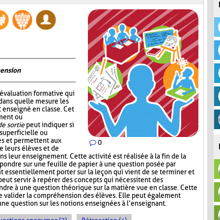
hension
’évaluation formative qui
dans quelle mesure les
 enseigné en classe. Cet
ement ou
de sortie
peut indiquer si
superficielle ou
s et permettent aux
0
e leurs élèves et de
ns leur enseignement. Cette activité est réalisée à la fin de la
répondre sur une feuille de papier à une question posée par
t essentiellement porter sur la leçon qui vient de se terminer et
 peut servir à repérer des concepts qui nécessitent des
ndre à une question théorique sur la matière vue en classe. Cette
e valider la compréhension des élèves. Elle peut également
une question sur les notions enseignées à l’enseignant.