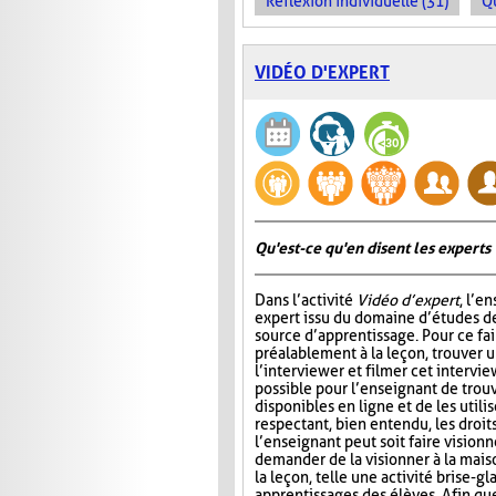
Réflexion individuelle (31)
Q
VIDÉO D'EXPERT
Qu'est-ce qu'en disent les experts 
Dans l’activité
Vidéo d’expert
, l’e
expert issu du domaine d’études de
source d’apprentissage. Pour ce fair
préalablement à la leçon, trouver u
l’interviewer et filmer cet intervie
possible pour l’enseignant de trou
disponibles en ligne et de les utilis
respectant, bien entendu, les droits 
l’enseignant peut soit faire visionn
demander de la visionner à la maiso
la leçon, telle une activité brise-g
apprentissages des élèves. Afin qu