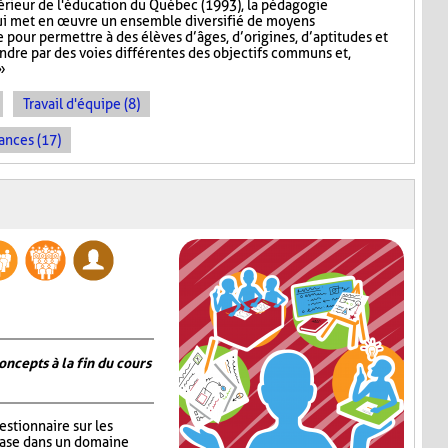
érieur de l'éducation du Québec (1993), la pédagogie
ui met en œuvre un ensemble diversifié de moyens
pour permettre à des élèves d’âges, d’origines, d’aptitudes et
indre par des voies différentes des objectifs communs et,
»
Travail d'équipe (8)
ances (17)
oncepts à la fin du cours
estionnaire sur les
base dans un domaine