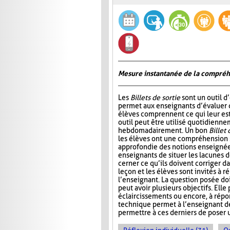
Mesure instantanée de la compré
Les
Billets de sortie
sont un outil d
permet aux enseignants d’évaluer 
élèves comprennent ce qui leur est
outil peut être utilisé quotidienn
hebdomadairement. Un bon
Billet 
les élèves ont une compréhension 
approfondie des notions enseignée
enseignants de situer les lacunes d
cerner ce qu’ils doivent corriger da
leçon et les élèves sont invités à 
l’enseignant. La question posée doi
peut avoir plusieurs objectifs. Elle
éclaircissements ou encore, à répo
technique permet à l’enseignant d
permettre à ces derniers de poser 