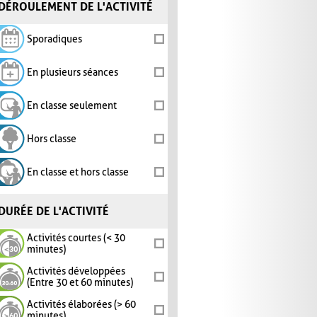
DÉROULEMENT DE L'ACTIVITÉ
Sporadiques
En plusieurs séances
En classe seulement
Hors classe
En classe et hors classe
DURÉE DE L'ACTIVITÉ
Activités courtes (< 30
minutes)
Activités développées
(Entre 30 et 60 minutes)
Activités élaborées (> 60
minutes)