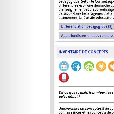
pédagogique. Selon le Conseil sup
différenciée est « une démarche q
d’enseignement et d’apprentissage 
de savoir-faire hétérogènes d’atte
ultimement, la réussite éducative. 
Différenciation pédagogique (3)
Approfondissement des connaiss
INVENTAIRE DE CONCEPTS
Est-ce que tu maitrises mieux les c
qu'au début ?
Un
Inventaire de concepts
est un qu
connaissances et les concepts de 