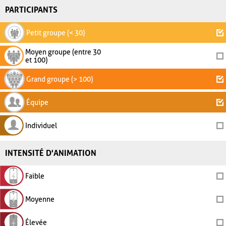
PARTICIPANTS
Petit groupe (< 30)
Moyen groupe (entre 30
et 100)
Grand groupe (> 100)
Équipe
Individuel
INTENSITÉ D'ANIMATION
Faible
Moyenne
Élevée