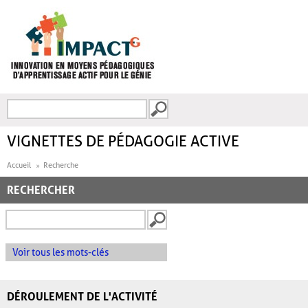
Aller au contenu principal
Recherche
FORMULAIRE DE
RECHERCHE
VIGNETTES DE PÉDAGOGIE ACTIVE
Accueil
Recherche
RECHERCHER
Voir tous les mots-clés
DÉROULEMENT DE L'ACTIVITÉ