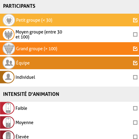
PARTICIPANTS
Petit groupe (< 30)
Moyen groupe (entre 30
et 100)
Grand groupe (> 100)
Équipe
Individuel
INTENSITÉ D'ANIMATION
Faible
Moyenne
Élevée