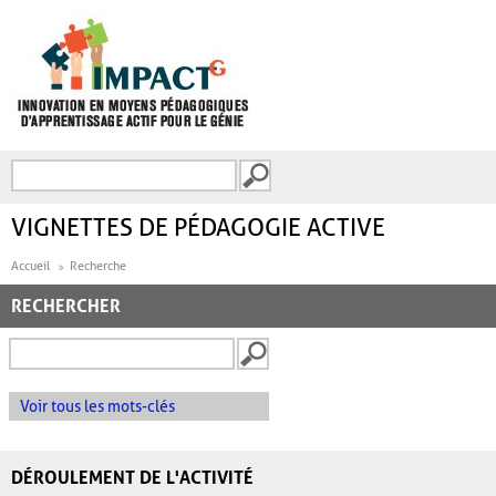
Aller au contenu principal
Recherche
FORMULAIRE DE
RECHERCHE
VIGNETTES DE PÉDAGOGIE ACTIVE
Accueil
Recherche
RECHERCHER
Voir tous les mots-clés
DÉROULEMENT DE L'ACTIVITÉ