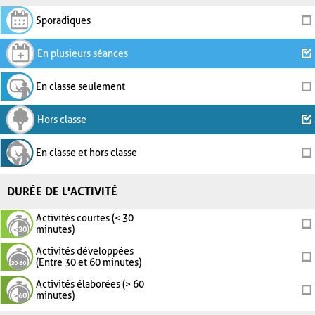
Sporadiques
En plusieurs séances
En classe seulement
Hors classe
En classe et hors classe
DURÉE DE L'ACTIVITÉ
Activités courtes (< 30
minutes)
Activités développées
(Entre 30 et 60 minutes)
Activités élaborées (> 60
minutes)