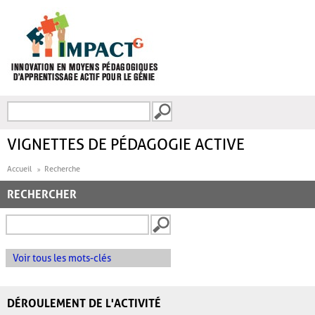
Aller au contenu principal
Recherche
FORMULAIRE DE
RECHERCHE
VIGNETTES DE PÉDAGOGIE ACTIVE
Accueil
Recherche
RECHERCHER
Voir tous les mots-clés
DÉROULEMENT DE L'ACTIVITÉ